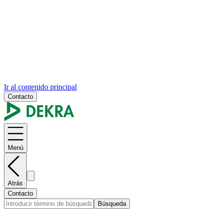
Ir al contenido principal
Contacto
Menú
Atrás
Contacto
Búsqueda