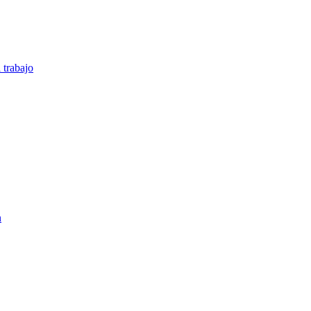
 trabajo
n