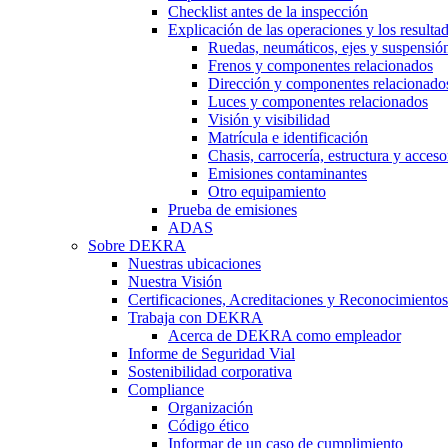
Checklist antes de la inspección
Explicación de las operaciones y los resulta
Ruedas, neumáticos, ejes y suspensió
Frenos y componentes relacionados
Dirección y componentes relacionado
Luces y componentes relacionados
Visión y visibilidad
Matrícula e identificación
Chasis, carrocería, estructura y acceso
Emisiones contaminantes
Otro equipamiento
Prueba de emisiones
ADAS
Sobre DEKRA
Nuestras ubicaciones
Nuestra Visión
Certificaciones, Acreditaciones y Reconocimientos
Trabaja con DEKRA
Acerca de DEKRA como empleador
Informe de Seguridad Vial
Sostenibilidad corporativa
Compliance
Organización
Código ético
Informar de un caso de cumplimiento