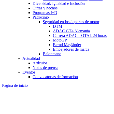
Diversidad, Igualdad e Inclusión
Cifras y hechos
Programas I+D
Patrocinio
Seguridad en los deportes de motor
DTM
ADAC GT4 Alemania
Carrera ADAC TOTAL 24 horas
MotoGP
Bernd Mayländer
Embajadores de marca
Balonmano
Actualidad
Artículos
Notas de prensa
Eventos
Convocatorias de formación
Página de inicio