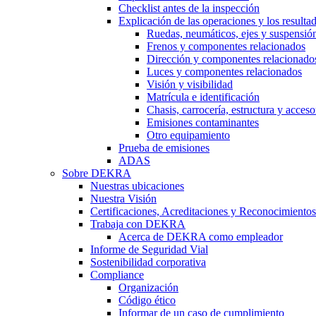
Checklist antes de la inspección
Explicación de las operaciones y los resulta
Ruedas, neumáticos, ejes y suspensió
Frenos y componentes relacionados
Dirección y componentes relacionado
Luces y componentes relacionados
Visión y visibilidad
Matrícula e identificación
Chasis, carrocería, estructura y acceso
Emisiones contaminantes
Otro equipamiento
Prueba de emisiones
ADAS
Sobre DEKRA
Nuestras ubicaciones
Nuestra Visión
Certificaciones, Acreditaciones y Reconocimientos
Trabaja con DEKRA
Acerca de DEKRA como empleador
Informe de Seguridad Vial
Sostenibilidad corporativa
Compliance
Organización
Código ético
Informar de un caso de cumplimiento