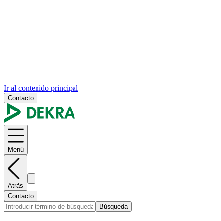
Ir al contenido principal
Contacto
Menú
Atrás
Contacto
Búsqueda