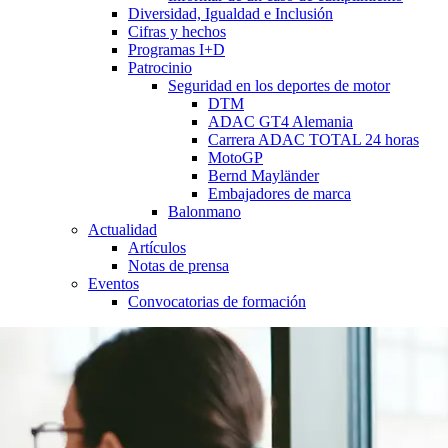
Diversidad, Igualdad e Inclusión
Cifras y hechos
Programas I+D
Patrocinio
Seguridad en los deportes de motor
DTM
ADAC GT4 Alemania
Carrera ADAC TOTAL 24 horas
MotoGP
Bernd Mayländer
Embajadores de marca
Balonmano
Actualidad
Artículos
Notas de prensa
Eventos
Convocatorias de formación