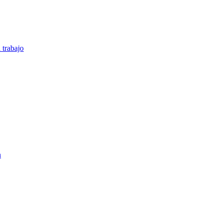
 trabajo
n