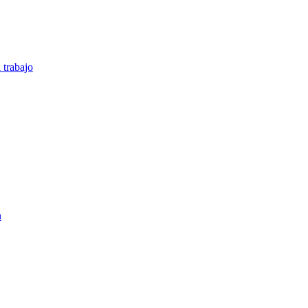
 trabajo
n