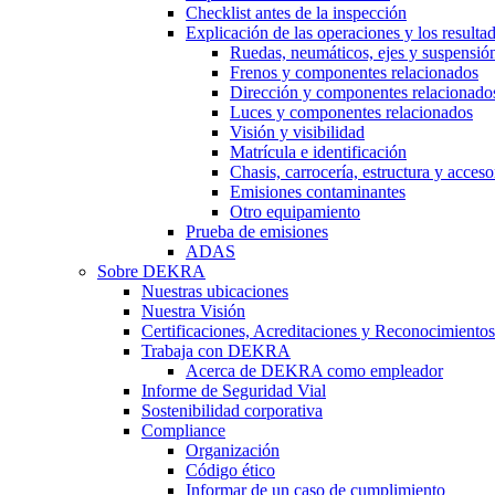
Checklist antes de la inspección
Explicación de las operaciones y los resulta
Ruedas, neumáticos, ejes y suspensió
Frenos y componentes relacionados
Dirección y componentes relacionado
Luces y componentes relacionados
Visión y visibilidad
Matrícula e identificación
Chasis, carrocería, estructura y acceso
Emisiones contaminantes
Otro equipamiento
Prueba de emisiones
ADAS
Sobre DEKRA
Nuestras ubicaciones
Nuestra Visión
Certificaciones, Acreditaciones y Reconocimientos
Trabaja con DEKRA
Acerca de DEKRA como empleador
Informe de Seguridad Vial
Sostenibilidad corporativa
Compliance
Organización
Código ético
Informar de un caso de cumplimiento