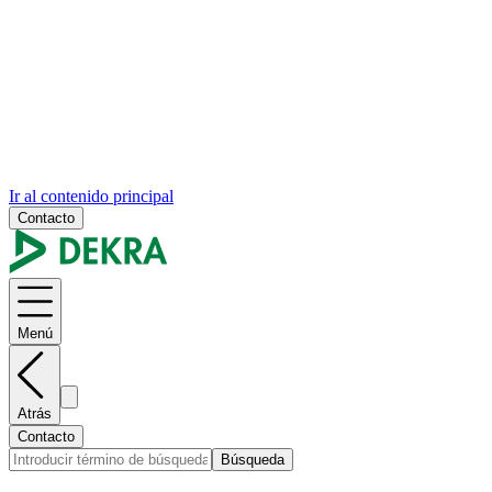
Ir al contenido principal
Contacto
Menú
Atrás
Contacto
Búsqueda