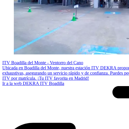
ITV Boadilla del Monte - Ventorro del Cano
Ubicada en Boadilla del Monte, nuestra estación ITV DEKRA proporci
exhaustivas, asegurando un servicio rápido y de confianza. Puedes ped
ITV por matrícula. ¡Tu ITV favorita en Madrid!
Ir a la web DEKRA ITV Boadilla