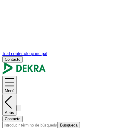
Ir al contenido principal
Contacto
Menú
Atrás
Contacto
Búsqueda