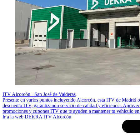
ITV Alcorcón - San José de Valderas
Presente en varios puntos incluyendo Alcorcón, esta ITV de Madrid o
descuento ITV, garantizando servicio de calidad y eficiencia. Aprove
promociones y cupones ITV que te ayuden a mantener tu vehículo en re
Ir a la web DEKRA ITV Alcorcón