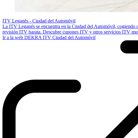
ITV Leganés - Ciudad del Automóvil
La ITV Leganés se encuentra en la Ciudad del Automóvil, cogiendo ci
revisión ITV barata. Descubre cupones ITV y otros servicios ITV mu
Ir a la web DEKRA ITV Ciudad del Automóvil