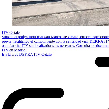
ITV Getafe
Situada el polígo Industrial San Marcos de Getafe, ofrece inspecciones
previa, facilitando el cumplimiento con la seguridad vial. DEKRA I
o anular cita ITV sin localizador si es necesario. Consulta los docum
ITV en Madrid!
Ir a la web DEKRA ITV Getafe