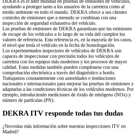
DEKRA es el líder mundial en pruebas de emisiones de vehículos,
ayudando a proteger tanto a los usuarios de la carretera como al
medio ambiente en todo el mundo. DEKRA ofrece a sus clientes
controles de emisiones que a menudo se combinan con una
inspección de seguridad exhaustiva del vehículo.
Las pruebas de emisiones de DEKRA garantizan que las emisiones
de escape de los vehículos a lo largo de su vida útil cumplen los
valores de referencia. Esta referencia es, en la mayoría de los casos,
el nivel que tenía el vehículo en la fecha de homologación.
Los experimentados inspectores de vehículos de DEKRA son
capaces de inspeccionar con precisión todos los vehículos de
carretera con los equipos más modernos y los procesos de mayor
calidad. Estas medidas también pueden completarse con una
comprobación electrónica a través del diagnóstico a bordo.
Trabajamos constantemente con autoridades e instituciones
nacionales e internacionales para mejorar las pruebas de emisiones y
adaptarlas a las condiciones técnicas de los vehículos modernos. Por
ejemplo, introduciendo mediciones de óxido de nitrógeno (NOx) y
número de partículas (PN).
DEKRA ITV responde todas tus dudas
¿Necesitas más información sobre nuestras inspecciones ITV en
Madrid?