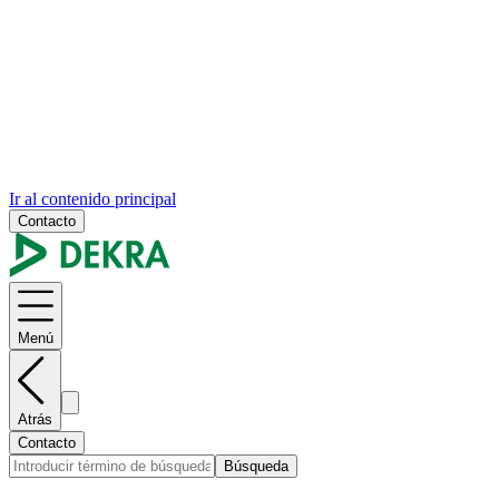
Ir al contenido principal
Contacto
Menú
Atrás
Contacto
Búsqueda