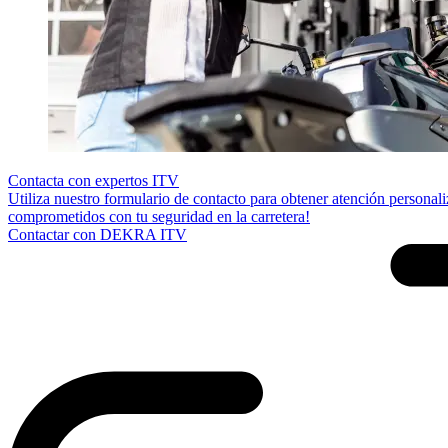
Contacta con expertos ITV
Utiliza nuestro formulario de contacto para obtener atención personal
comprometidos con tu seguridad en la carretera!
Contactar con DEKRA ITV