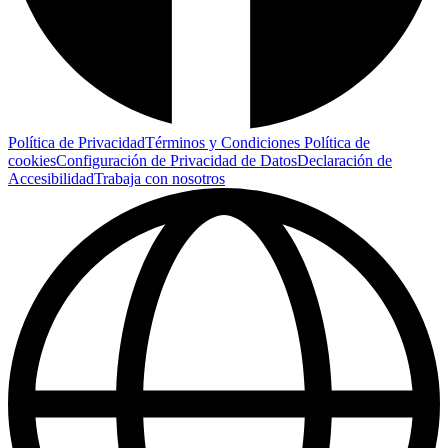
Política de Privacidad
Términos y Condiciones
Política de
cookies
Configuración de Privacidad de Datos
Declaración de
Accesibilidad
Trabaja con nosotros