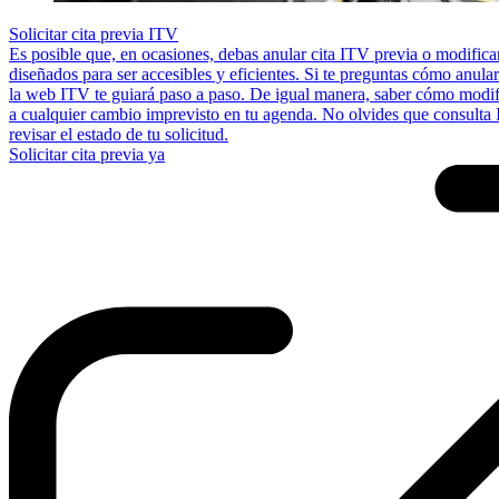
Solicitar cita previa ITV
Es posible que, en ocasiones, debas anular cita ITV previa o modifica
diseñados para ser accesibles y eficientes. Si te preguntas cómo anular
la web ITV te guiará paso a paso. De igual manera, saber cómo modifi
a cualquier cambio imprevisto en tu agenda. No olvides que consulta I
revisar el estado de tu solicitud.
Solicitar cita previa ya