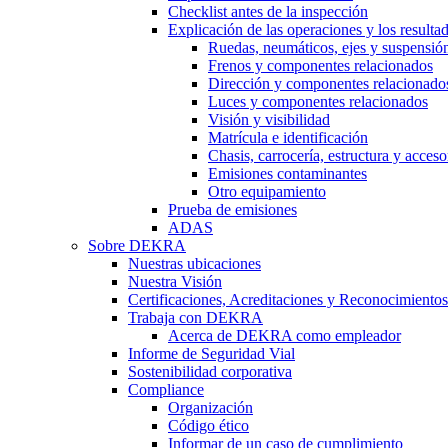
Checklist antes de la inspección
Explicación de las operaciones y los resulta
Ruedas, neumáticos, ejes y suspensió
Frenos y componentes relacionados
Dirección y componentes relacionado
Luces y componentes relacionados
Visión y visibilidad
Matrícula e identificación
Chasis, carrocería, estructura y acceso
Emisiones contaminantes
Otro equipamiento
Prueba de emisiones
ADAS
Sobre DEKRA
Nuestras ubicaciones
Nuestra Visión
Certificaciones, Acreditaciones y Reconocimientos
Trabaja con DEKRA
Acerca de DEKRA como empleador
Informe de Seguridad Vial
Sostenibilidad corporativa
Compliance
Organización
Código ético
Informar de un caso de cumplimiento