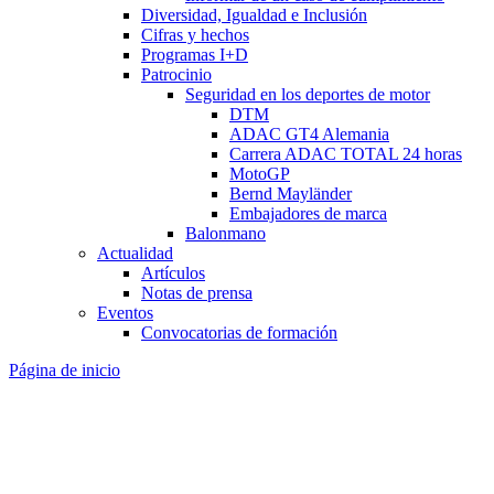
Diversidad, Igualdad e Inclusión
Cifras y hechos
Programas I+D
Patrocinio
Seguridad en los deportes de motor
DTM
ADAC GT4 Alemania
Carrera ADAC TOTAL 24 horas
MotoGP
Bernd Mayländer
Embajadores de marca
Balonmano
Actualidad
Artículos
Notas de prensa
Eventos
Convocatorias de formación
Página de inicio