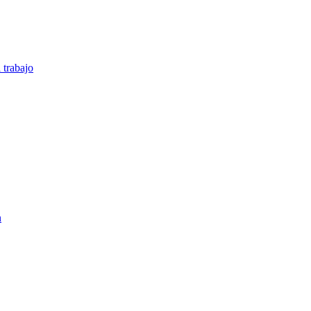
 trabajo
n