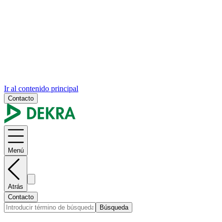
Ir al contenido principal
Contacto
Menú
Atrás
Contacto
Búsqueda