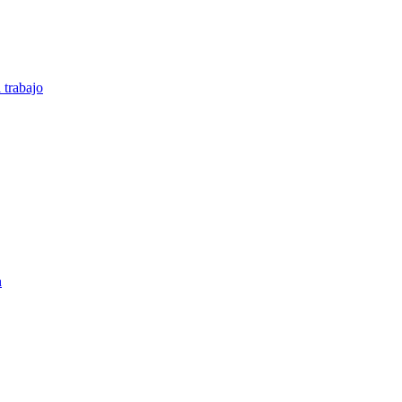
 trabajo
n