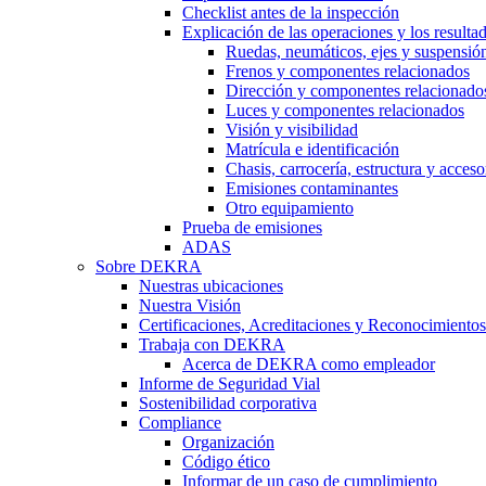
Checklist antes de la inspección
Explicación de las operaciones y los resulta
Ruedas, neumáticos, ejes y suspensió
Frenos y componentes relacionados
Dirección y componentes relacionado
Luces y componentes relacionados
Visión y visibilidad
Matrícula e identificación
Chasis, carrocería, estructura y acceso
Emisiones contaminantes
Otro equipamiento
Prueba de emisiones
ADAS
Sobre DEKRA
Nuestras ubicaciones
Nuestra Visión
Certificaciones, Acreditaciones y Reconocimientos
Trabaja con DEKRA
Acerca de DEKRA como empleador
Informe de Seguridad Vial
Sostenibilidad corporativa
Compliance
Organización
Código ético
Informar de un caso de cumplimiento