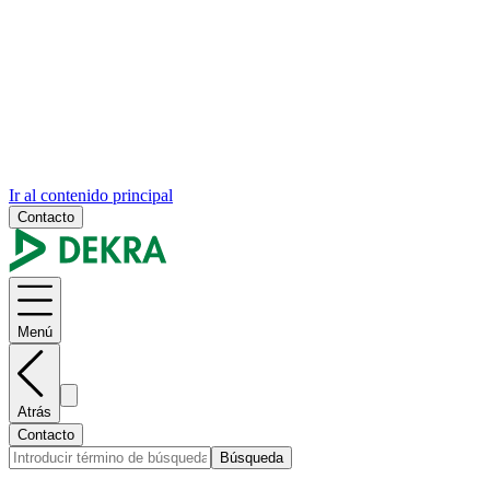
Ir al contenido principal
Contacto
Menú
Atrás
Contacto
Búsqueda