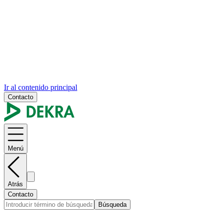
Ir al contenido principal
Contacto
Menú
Atrás
Contacto
Búsqueda