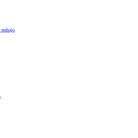
 trabajo
n