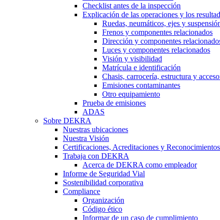
Checklist antes de la inspección
Explicación de las operaciones y los resulta
Ruedas, neumáticos, ejes y suspensió
Frenos y componentes relacionados
Dirección y componentes relacionado
Luces y componentes relacionados
Visión y visibilidad
Matrícula e identificación
Chasis, carrocería, estructura y acceso
Emisiones contaminantes
Otro equipamiento
Prueba de emisiones
ADAS
Sobre DEKRA
Nuestras ubicaciones
Nuestra Visión
Certificaciones, Acreditaciones y Reconocimientos
Trabaja con DEKRA
Acerca de DEKRA como empleador
Informe de Seguridad Vial
Sostenibilidad corporativa
Compliance
Organización
Código ético
Informar de un caso de cumplimiento