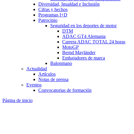
Diversidad, Igualdad e Inclusión
Cifras y hechos
Programas I+D
Patrocinio
Seguridad en los deportes de motor
DTM
ADAC GT4 Alemania
Carrera ADAC TOTAL 24 horas
MotoGP
Bernd Mayländer
Embajadores de marca
Balonmano
Actualidad
Artículos
Notas de prensa
Eventos
Convocatorias de formación
Página de inicio