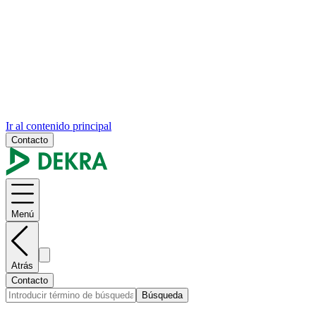
Ir al contenido principal
Contacto
Menú
Atrás
Contacto
Búsqueda