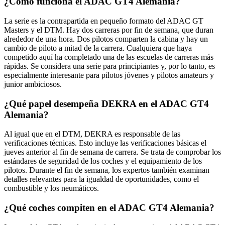
¿Cómo funciona el ADAC GT4 Alemania?
La serie es la contrapartida en pequeño formato del ADAC GT
Masters y el DTM. Hay dos carreras por fin de semana, que duran
alrededor de una hora. Dos pilotos comparten la cabina y hay un
cambio de piloto a mitad de la carrera. Cualquiera que haya
competido aquí ha completado una de las escuelas de carreras más
rápidas. Se considera una serie para principiantes y, por lo tanto, es
especialmente interesante para pilotos jóvenes y pilotos amateurs y
junior ambiciosos.
¿Qué papel desempeña DEKRA en el ADAC GT4
Alemania?
Al igual que en el DTM, DEKRA es responsable de las
verificaciones técnicas. Esto incluye las verificaciones básicas el
jueves anterior al fin de semana de carrera. Se trata de comprobar los
estándares de seguridad de los coches y el equipamiento de los
pilotos. Durante el fin de semana, los expertos también examinan
detalles relevantes para la igualdad de oportunidades, como el
combustible y los neumáticos.
¿Qué coches compiten en el ADAC GT4 Alemania?