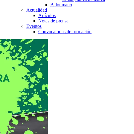
Balonmano
Actualidad
Artículos
Notas de prensa
Eventos
Convocatorias de formación