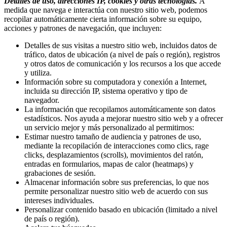
Detalles de uso, direcciones IP, cookies y otras tecnologías.
A
medida que navega e interactúa con nuestro sitio web, podemos
recopilar automáticamente cierta información sobre su equipo,
acciones y patrones de navegación, que incluyen:
Detalles de sus visitas a nuestro sitio web, incluidos datos de
tráfico, datos de ubicación (a nivel de país o región), registros
y otros datos de comunicación y los recursos a los que accede
y utiliza.
Información sobre su computadora y conexión a Internet,
incluida su dirección IP, sistema operativo y tipo de
navegador.
La información que recopilamos automáticamente son datos
estadísticos. Nos ayuda a mejorar nuestro sitio web y a ofrecer
un servicio mejor y más personalizado al permitirnos:
Estimar nuestro tamaño de audiencia y patrones de uso,
mediante la recopilación de interacciones como clics, rage
clicks, desplazamientos (scrolls), movimientos del ratón,
entradas en formularios, mapas de calor (heatmaps) y
grabaciones de sesión.
Almacenar información sobre sus preferencias, lo que nos
permite personalizar nuestro sitio web de acuerdo con sus
intereses individuales.
Personalizar contenido basado en ubicación (limitado a nivel
de país o región).