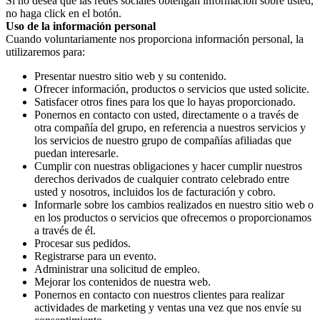
Si no desea que las redes sociales obtengan información sobre usted,
no haga click en el botón.
Uso de la información personal
Cuando voluntariamente nos proporciona información personal, la
utilizaremos para:
Presentar nuestro sitio web y su contenido.
Ofrecer información, productos o servicios que usted solicite.
Satisfacer otros fines para los que lo hayas proporcionado.
Ponernos en contacto con usted, directamente o a través de
otra compañía del grupo, en referencia a nuestros servicios y
los servicios de nuestro grupo de compañías afiliadas que
puedan interesarle.
Cumplir con nuestras obligaciones y hacer cumplir nuestros
derechos derivados de cualquier contrato celebrado entre
usted y nosotros, incluidos los de facturación y cobro.
Informarle sobre los cambios realizados en nuestro sitio web o
en los productos o servicios que ofrecemos o proporcionamos
a través de él.
Procesar sus pedidos.
Registrarse para un evento.
Administrar una solicitud de empleo.
Mejorar los contenidos de nuestra web.
Ponernos en contacto con nuestros clientes para realizar
actividades de marketing y ventas una vez que nos envíe su