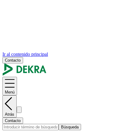
Ir al contenido principal
Contacto
Menú
Atrás
Contacto
Búsqueda