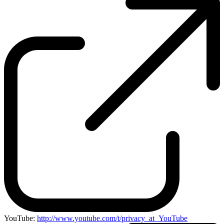
YouTube:
http://www.youtube.com/t/privacy_at_YouTube