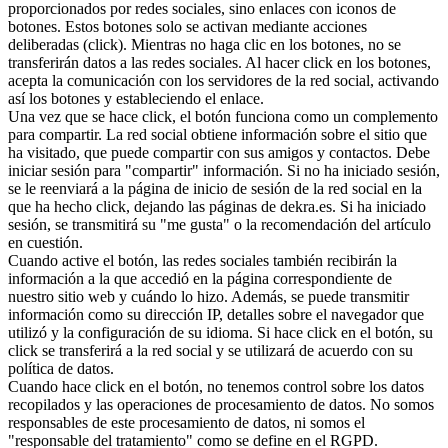
proporcionados por redes sociales, sino enlaces con iconos de
botones. Estos botones solo se activan mediante acciones
deliberadas (click). Mientras no haga clic en los botones, no se
transferirán datos a las redes sociales. Al hacer click en los botones,
acepta la comunicación con los servidores de la red social, activando
así los botones y estableciendo el enlace.
Una vez que se hace click, el botón funciona como un complemento
para compartir. La red social obtiene información sobre el sitio que
ha visitado, que puede compartir con sus amigos y contactos. Debe
iniciar sesión para "compartir" información. Si no ha iniciado sesión,
se le reenviará a la página de inicio de sesión de la red social en la
que ha hecho click, dejando las páginas de dekra.es. Si ha iniciado
sesión, se transmitirá su "me gusta" o la recomendación del artículo
en cuestión.
Cuando active el botón, las redes sociales también recibirán la
información a la que accedió en la página correspondiente de
nuestro sitio web y cuándo lo hizo. Además, se puede transmitir
información como su dirección IP, detalles sobre el navegador que
utilizó y la configuración de su idioma. Si hace click en el botón, su
click se transferirá a la red social y se utilizará de acuerdo con su
política de datos.
Cuando hace click en el botón, no tenemos control sobre los datos
recopilados y las operaciones de procesamiento de datos. No somos
responsables de este procesamiento de datos, ni somos el
"responsable del tratamiento" como se define en el RGPD.