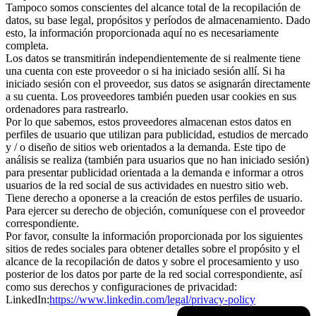
Tampoco somos conscientes del alcance total de la recopilación de
datos, su base legal, propósitos y períodos de almacenamiento. Dado
esto, la información proporcionada aquí no es necesariamente
completa.
Los datos se transmitirán independientemente de si realmente tiene
una cuenta con este proveedor o si ha iniciado sesión allí. Si ha
iniciado sesión con el proveedor, sus datos se asignarán directamente
a su cuenta. Los proveedores también pueden usar cookies en sus
ordenadores para rastrearlo.
Por lo que sabemos, estos proveedores almacenan estos datos en
perfiles de usuario que utilizan para publicidad, estudios de mercado
y / o diseño de sitios web orientados a la demanda. Este tipo de
análisis se realiza (también para usuarios que no han iniciado sesión)
para presentar publicidad orientada a la demanda e informar a otros
usuarios de la red social de sus actividades en nuestro sitio web.
Tiene derecho a oponerse a la creación de estos perfiles de usuario.
Para ejercer su derecho de objeción, comuníquese con el proveedor
correspondiente.
Por favor, consulte la información proporcionada por los siguientes
sitios de redes sociales para obtener detalles sobre el propósito y el
alcance de la recopilación de datos y sobre el procesamiento y uso
posterior de los datos por parte de la red social correspondiente, así
como sus derechos y configuraciones de privacidad:
LinkedIn:
https://www.linkedin.com/legal/privacy-policy