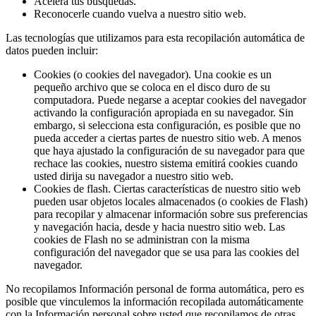
Acelera tus búsquedas.
Reconocerle cuando vuelva a nuestro sitio web.
Las tecnologías que utilizamos para esta recopilación automática de
datos pueden incluir:
Cookies (o cookies del navegador). Una cookie es un
pequeño archivo que se coloca en el disco duro de su
computadora. Puede negarse a aceptar cookies del navegador
activando la configuración apropiada en su navegador. Sin
embargo, si selecciona esta configuración, es posible que no
pueda acceder a ciertas partes de nuestro sitio web. A menos
que haya ajustado la configuración de su navegador para que
rechace las cookies, nuestro sistema emitirá cookies cuando
usted dirija su navegador a nuestro sitio web.
Cookies de flash. Ciertas características de nuestro sitio web
pueden usar objetos locales almacenados (o cookies de Flash)
para recopilar y almacenar información sobre sus preferencias
y navegación hacia, desde y hacia nuestro sitio web. Las
cookies de Flash no se administran con la misma
configuración del navegador que se usa para las cookies del
navegador.
No recopilamos Información personal de forma automática, pero es
posible que vinculemos la información recopilada automáticamente
con la Información personal sobre usted que recopilamos de otras