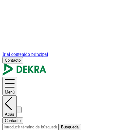
Ir al contenido principal
Contacto
Menú
Atrás
Contacto
Búsqueda