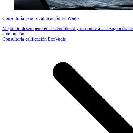
Consultoría para la calificación EcoVadis
Mejora tu desempeño en sostenibilidad y responde a las exigencias de 
automoción.
Consultoría calificación EcoVadis