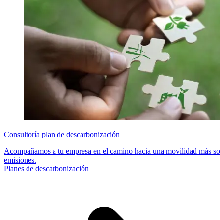
Consultoría plan de descarbonización
Acompañamos a tu empresa en el camino hacia una movilidad más sost
emisiones.
Planes de descarbonización