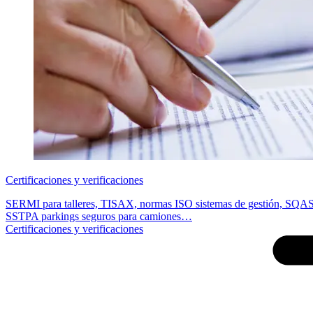
Certificaciones y verificaciones
SERMI para talleres, TISAX, normas ISO sistemas de gestión, SQAS t
SSTPA parkings seguros para camiones…
Certificaciones y verificaciones