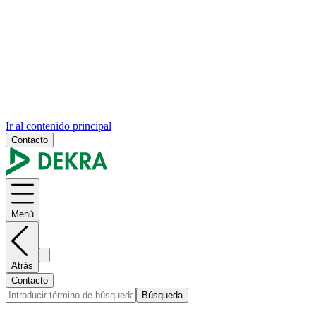
Ir al contenido principal
Contacto
Menú
Atrás
Contacto
Búsqueda