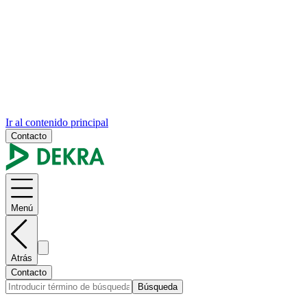
Ir al contenido principal
Contacto
Menú
Atrás
Contacto
Búsqueda