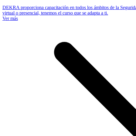
DEKRA proporciona capacitación en todos los ámbitos de la Segurid
virtual o presencial, tenemos el curso que se adapta a ti.
Ver más