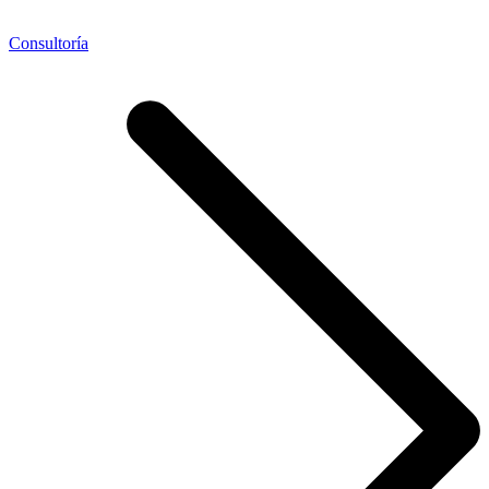
Consultoría