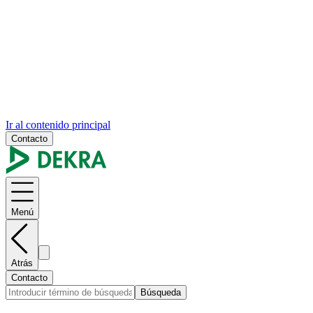
Ir al contenido principal
Contacto
Menú
Atrás
Contacto
Búsqueda