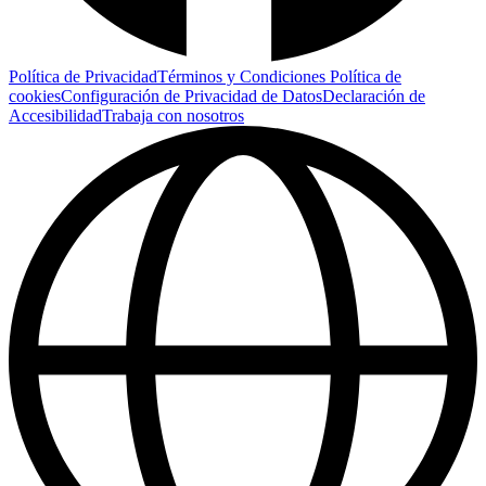
Política de Privacidad
Términos y Condiciones
Política de
cookies
Configuración de Privacidad de Datos
Declaración de
Accesibilidad
Trabaja con nosotros