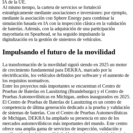
IA de la UE.
Al mismo tiempo, la cartera de servicios se fortaleció
estratégicamente mediante asociaciones e inversiones: por ejemplo,
mediante la asociación con Sphere Energy para combinar la
simulación basada en IA con la inspección clásica en la validación
de baterías. Además, con la adquisición de una participación
mayoritaria en Spearhead, se ha seguido impulsando la
digitalización en la gestión de siniestros de vehículos.
Impulsando el futuro de la movilidad
La transformación de la movilidad siguió siendo en 2025 un motor
de crecimiento fundamental para DEKRA, marcado por la
electrificación, los vehículos definidos por software y el aumento de
los requisitos normativos.
Entre los proyectos más importantes se encuentran el Centro de
Pruebas de Baterías en Lausitzring (Brandeburgo) y el Centro de
Pruebas Automovilísticas en Michigan, ambos inaugurados en 2025.
El Centro de Pruebas de Baterías de Lausitzring es un centro de
competencia de última generación dedicado a la prueba y validación
de sistemas de baterías. Con el Centro de Pruebas Automovilísticas
de Michigan, DEKRA ha ampliado su presencia en uno de los
mercados automovilísticos más importantes del mundo. Este centro
ofrece una amplia gama de servicios de inspección, validación y