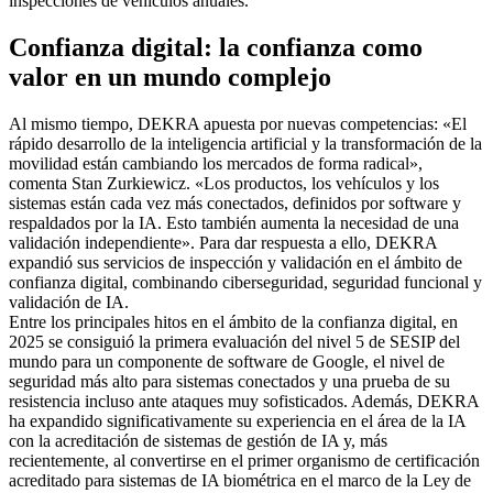
inspecciones de vehículos anuales.
Confianza digital: la confianza como
valor en un mundo complejo
Al mismo tiempo, DEKRA apuesta por nuevas competencias: «El
rápido desarrollo de la inteligencia artificial y la transformación de la
movilidad están cambiando los mercados de forma radical»,
comenta Stan Zurkiewicz. «Los productos, los vehículos y los
sistemas están cada vez más conectados, definidos por software y
respaldados por la IA. Esto también aumenta la necesidad de una
validación independiente». Para dar respuesta a ello, DEKRA
expandió sus servicios de inspección y validación en el ámbito de
confianza digital, combinando ciberseguridad, seguridad funcional y
validación de IA.
Entre los principales hitos en el ámbito de la confianza digital, en
2025 se consiguió la primera evaluación del nivel 5 de SESIP del
mundo para un componente de software de Google, el nivel de
seguridad más alto para sistemas conectados y una prueba de su
resistencia incluso ante ataques muy sofisticados. Además, DEKRA
ha expandido significativamente su experiencia en el área de la IA
con la acreditación de sistemas de gestión de IA y, más
recientemente, al convertirse en el primer organismo de certificación
acreditado para sistemas de IA biométrica en el marco de la Ley de