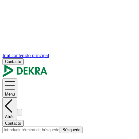
Ir al contenido principal
Contacto
Menú
Atrás
Contacto
Búsqueda