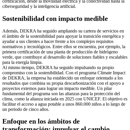
certificación, desde la movilidad eléctrica y la conectividad hasta la
ciberseguridad y la inteligencia artificial.
Sostenibilidad con impacto medible
Además, DEKRA ha seguido ampliando su cartera de servicios en
el ámbito de la sostenibilidad para apoyar la transición energética y
ayudar a sus clientes a hacer frente a los complejos requisitos
normativos y tecnológicos. Entre ellos se encuentra, por ejemplo, la
primera certificación de una planta de producción de hidrógeno
verde, que contribuye al desarrollo de soluciones fiables y escalables
para la energía limpia.
Al mismo tiempo, DEKRA ha seguido impulsando su propio
compromiso con la sostenibilidad. Con el programa Climate Impact
de DEKRA, la empresa ha establecido un enfoque orientado a los
resultados que combina su propia descarbonización con el apoyo a
proyectos externos para lograr un impacto medible. Un pilar
fundamental del programa son las alianzas para la protección del
clima, como la alianza iniciada en 2025 con UNICEF. El objetivo es
facilitar el acceso a agua potable a unos 860.000 niños a lo largo de
un periodo de cinco años.
Enfoque en los ámbitos de
transformación: impulsar el cambio