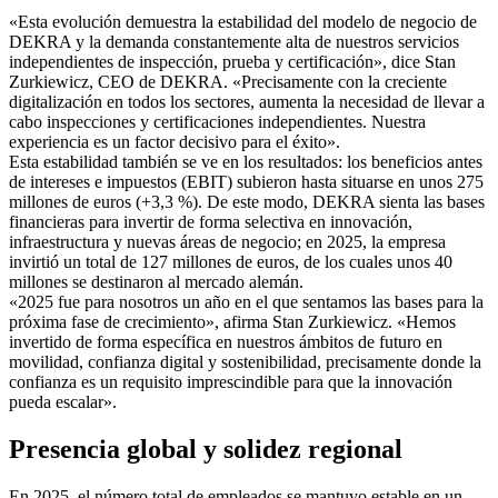
«Esta evolución demuestra la estabilidad del modelo de negocio de
DEKRA y la demanda constantemente alta de nuestros servicios
independientes de inspección, prueba y certificación», dice Stan
Zurkiewicz, CEO de DEKRA. «Precisamente con la creciente
digitalización en todos los sectores, aumenta la necesidad de llevar a
cabo inspecciones y certificaciones independientes. Nuestra
experiencia es un factor decisivo para el éxito».
Esta estabilidad también se ve en los resultados: los beneficios antes
de intereses e impuestos (EBIT) subieron hasta situarse en unos 275
millones de euros (+3,3 %). De este modo, DEKRA sienta las bases
financieras para invertir de forma selectiva en innovación,
infraestructura y nuevas áreas de negocio; en 2025, la empresa
invirtió un total de 127 millones de euros, de los cuales unos 40
millones se destinaron al mercado alemán.
«2025 fue para nosotros un año en el que sentamos las bases para la
próxima fase de crecimiento», afirma Stan Zurkiewicz. «Hemos
invertido de forma específica en nuestros ámbitos de futuro en
movilidad, confianza digital y sostenibilidad, precisamente donde la
confianza es un requisito imprescindible para que la innovación
pueda escalar».
Presencia global y solidez regional
En 2025, el número total de empleados se mantuvo estable en un