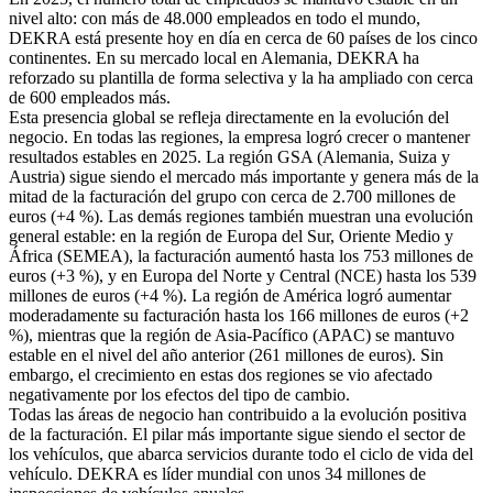
nivel alto: con más de 48.000 empleados en todo el mundo,
DEKRA está presente hoy en día en cerca de 60 países de los cinco
continentes. En su mercado local en Alemania, DEKRA ha
reforzado su plantilla de forma selectiva y la ha ampliado con cerca
de 600 empleados más.
Esta presencia global se refleja directamente en la evolución del
negocio. En todas las regiones, la empresa logró crecer o mantener
resultados estables en 2025. La región GSA (Alemania, Suiza y
Austria) sigue siendo el mercado más importante y genera más de la
mitad de la facturación del grupo con cerca de 2.700 millones de
euros (+4 %). Las demás regiones también muestran una evolución
general estable: en la región de Europa del Sur, Oriente Medio y
África (SEMEA), la facturación aumentó hasta los 753 millones de
euros (+3 %), y en Europa del Norte y Central (NCE) hasta los 539
millones de euros (+4 %). La región de América logró aumentar
moderadamente su facturación hasta los 166 millones de euros (+2
%), mientras que la región de Asia-Pacífico (APAC) se mantuvo
estable en el nivel del año anterior (261 millones de euros). Sin
embargo, el crecimiento en estas dos regiones se vio afectado
negativamente por los efectos del tipo de cambio.
Todas las áreas de negocio han contribuido a la evolución positiva
de la facturación. El pilar más importante sigue siendo el sector de
los vehículos, que abarca servicios durante todo el ciclo de vida del
vehículo. DEKRA es líder mundial con unos 34 millones de