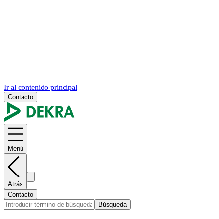
Ir al contenido principal
Contacto
Menú
Atrás
Contacto
Búsqueda