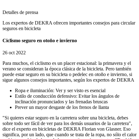
Detalles de prensa
Los expertos de DEKRA ofrecen importantes consejos para circular
seguros en bicicleta
Ciclismo seguro en otoño e invierno
26 oct 2022
Para muchos, el ciclismo es un placer estacional: la primavera y el
verano se consideran la época clásica de la bicicleta. Pero también
puede estar seguro en su bicicleta o pedelec en otoño e invierno, si
sigue algunos consejos importantes, según los expertos de DEKRA
Ropa e iluminación: Ver y ser visto es esencial
Estilo de conducción defensivo: Evitar los ángulos de
inclinación pronunciados y las frenadas bruscas
Prever un mayor desgaste de los frenos de llanta
"Si quieres estar seguro en la carretera sobre una bicicleta, debes
sobre todo ser fácil de ver para los demás usuarios de la carretera",
dice el experto en bicicletas de DEKRA Florian von Glasner. Eso
significa, por un lado, que cuando se trata de la ropa, no sólo el calor