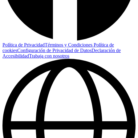
Política de Privacidad
Términos y Condiciones
Política de
cookies
Configuración de Privacidad de Datos
Declaración de
Accesibilidad
Trabaja con nosotros