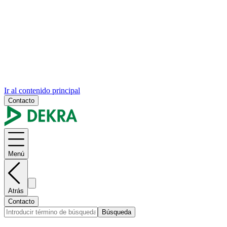
Ir al contenido principal
Contacto
Menú
Atrás
Contacto
Búsqueda