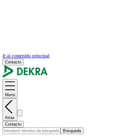
Ir al contenido principal
Contacto
Menú
Atrás
Contacto
Búsqueda