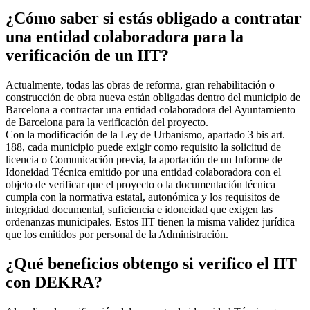
¿Cómo saber si estás obligado a contratar
una entidad colaboradora para la
verificación de un IIT?
Actualmente, todas las obras de reforma, gran rehabilitación o
construcción de obra nueva están obligadas dentro del municipio de
Barcelona a contractar una entidad colaboradora del Ayuntamiento
de Barcelona para la verificación del proyecto.
Con la modificación de la Ley de Urbanismo, apartado 3 bis art.
188, cada municipio puede exigir como requisito la solicitud de
licencia o Comunicación previa, la aportación de un Informe de
Idoneidad Técnica emitido por una entidad colaboradora con el
objeto de verificar que el proyecto o la documentación técnica
cumpla con la normativa estatal, autonómica y los requisitos de
integridad documental, suficiencia e idoneidad que exigen las
ordenanzas municipales. Estos IIT tienen la misma validez jurídica
que los emitidos por personal de la Administración.
¿Qué beneficios obtengo si verifico el IIT
con DEKRA?