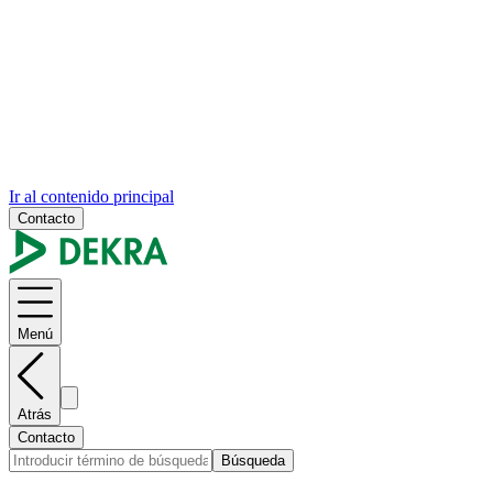
Ir al contenido principal
Contacto
Menú
Atrás
Contacto
Búsqueda