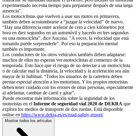
experimentado necesita tiempo para prepararse después de una larga
ausencia".
Los motociclistas que vuelven a usar sus motos en primavera,
también deben acostumbrarse a “juzgar la velocidad” de nuevo.
“Hay una diferencia entre acelerar de cero a cien kilómetros por
hora en diez segundos en un automóvil y hacerlo en tres segundos
en una motocicleta”, dice Ancona. "A veces, la velocidad que está
tomando puede sorprenderle". Por eso la preparación mental
también es importante.
Los conductores de los otros vehículos también deben adaptarse:
muchos de ellos no esperan ver motociclistas al comienzo de la
temporada. Esto hace que el riesgo de no detectar a un motociclista
o de calcular mal la distancia, la velocidad y la aceleración sea aún
mayor de lo habitual. “Todos los usuarios de la carretera deben
prestar especial atención a los motoristas. Y los propios motoristas
deben tener cuidado con los errores de otras personas, especialmente
al adelantar, cambiar de carril y girar”.
Puede encontrar más información sobre la seguridad de los
motoristas en el
Informe de seguridad vial 2020 de DEKRA
que
explora los medios de transporte de dos ruedas. Está disponible
online en
https://www.dekra.es/es/road-safety-report/
Mostrar todos los artículos