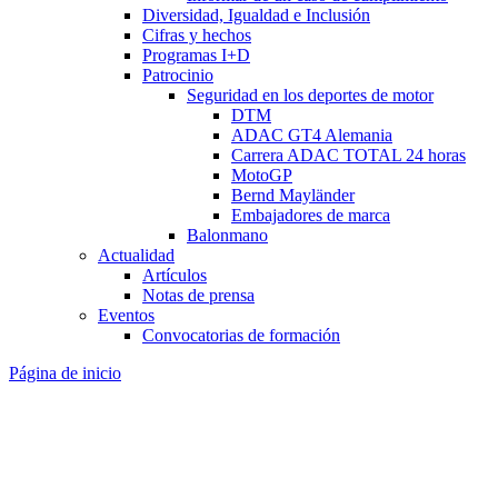
Diversidad, Igualdad e Inclusión
Cifras y hechos
Programas I+D
Patrocinio
Seguridad en los deportes de motor
DTM
ADAC GT4 Alemania
Carrera ADAC TOTAL 24 horas
MotoGP
Bernd Mayländer
Embajadores de marca
Balonmano
Actualidad
Artículos
Notas de prensa
Eventos
Convocatorias de formación
Página de inicio