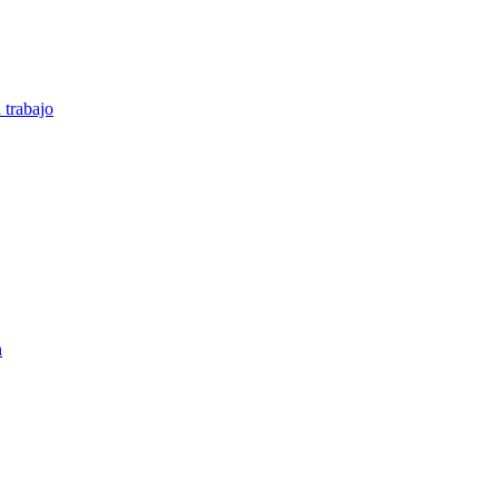
 trabajo
n