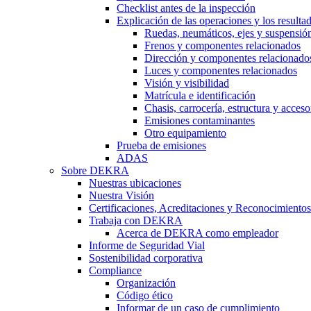
Checklist antes de la inspección
Explicación de las operaciones y los resulta
Ruedas, neumáticos, ejes y suspensió
Frenos y componentes relacionados
Dirección y componentes relacionado
Luces y componentes relacionados
Visión y visibilidad
Matrícula e identificación
Chasis, carrocería, estructura y acceso
Emisiones contaminantes
Otro equipamiento
Prueba de emisiones
ADAS
Sobre DEKRA
Nuestras ubicaciones
Nuestra Visión
Certificaciones, Acreditaciones y Reconocimientos
Trabaja con DEKRA
Acerca de DEKRA como empleador
Informe de Seguridad Vial
Sostenibilidad corporativa
Compliance
Organización
Código ético
Informar de un caso de cumplimiento