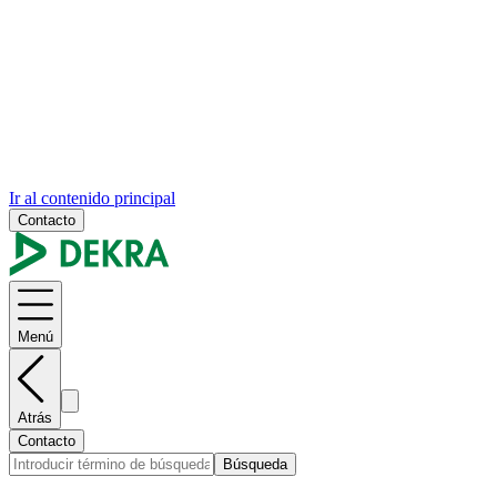
Ir al contenido principal
Contacto
Menú
Atrás
Contacto
Búsqueda