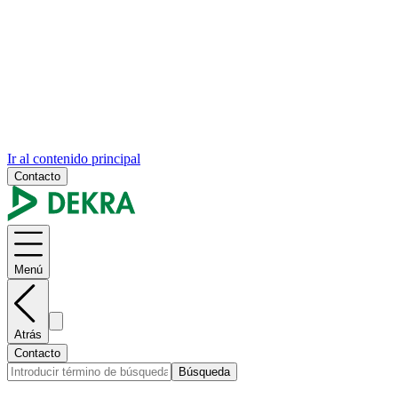
Ir al contenido principal
Contacto
Menú
Atrás
Contacto
Búsqueda