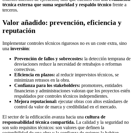
técnica externa que suma seguridad y respaldo técnico
frente a
terceros.
Valor añadido: prevención, eficiencia y
reputación
Implementar controles técnicos rigurosos no es un coste extra, sino
una
inversión
:
Prevención de fallos y sobrecostes:
la detección temprana de
desviaciones reduce la necesidad de retrabajos o reformas
correctivas.
Eficiencia en plazos:
al reducir imprevistos técnicos, se
minimizan retrasos en la obra.
Confianza para los stakeholders:
promotores, entidades
financieras y administraciones valoran que los proyectos estén
respaldados por controles técnicos independientes.
Mejora reputacional:
ejecutar obras con altos estándares de
control da valor de marca y credibilidad en el mercado.
El sector de la edificación avanza hacia una
cultura de
responsabilidad técnica compartida.
La calidad y la seguridad no
son solo requisitos técnicos: son valores que definen la
sostenibilidad de una obra y la confianza de quienes la habitan.