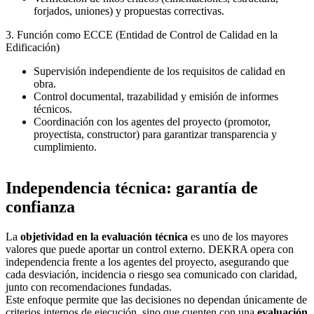
forjados, uniones) y propuestas correctivas.
3. Función como ECCE (Entidad de Control de Calidad en la
Edificación)
Supervisión independiente de los requisitos de calidad en
obra.
Control documental, trazabilidad y emisión de informes
técnicos.
Coordinación con los agentes del proyecto (promotor,
proyectista, constructor) para garantizar transparencia y
cumplimiento.
Independencia técnica: garantía de
confianza
La
objetividad en la evaluación técnica
es uno de los mayores
valores que puede aportar un control externo. DEKRA opera con
independencia frente a los agentes del proyecto, asegurando que
cada desviación, incidencia o riesgo sea comunicado con claridad,
junto con recomendaciones fundadas.
Este enfoque permite que las decisiones no dependan únicamente de
criterios internos de ejecución, sino que cuenten con una
evaluación