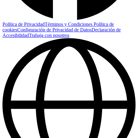
Política de Privacidad
Términos y Condiciones
Política de
cookies
Configuración de Privacidad de Datos
Declaración de
Accesibilidad
Trabaja con nosotros