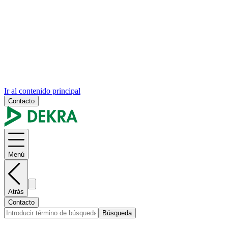
Ir al contenido principal
Contacto
Menú
Atrás
Contacto
Búsqueda