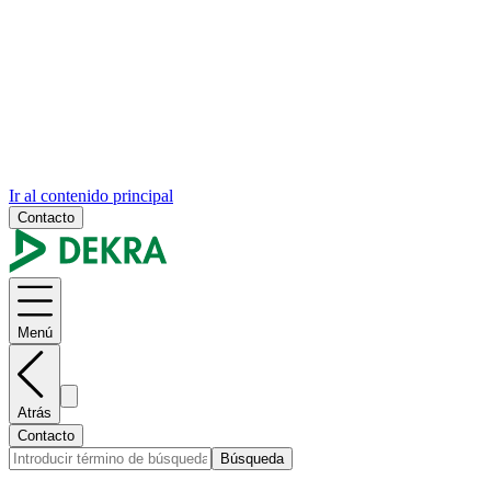
Ir al contenido principal
Contacto
Menú
Atrás
Contacto
Búsqueda