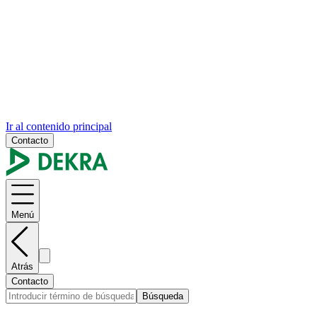
Ir al contenido principal
Contacto
Menú
Atrás
Contacto
Búsqueda