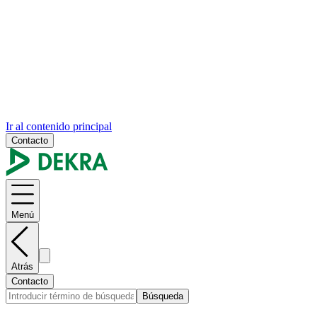
Ir al contenido principal
Contacto
Menú
Atrás
Contacto
Búsqueda