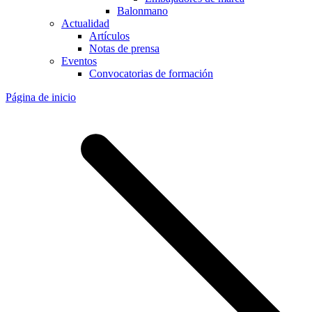
Balonmano
Actualidad
Artículos
Notas de prensa
Eventos
Convocatorias de formación
Página de inicio