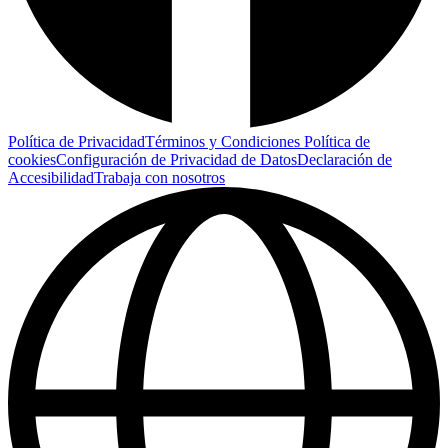
Política de Privacidad
Términos y Condiciones
Política de
cookies
Configuración de Privacidad de Datos
Declaración de
Accesibilidad
Trabaja con nosotros