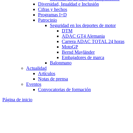
Diversidad, Igualdad e Inclusión
Cifras y hechos
Programas I+D
Patrocinio
Seguridad en los deportes de motor
DTM
ADAC GT4 Alemania
Carrera ADAC TOTAL 24 horas
MotoGP
Bernd Mayländer
Embajadores de marca
Balonmano
Actualidad
Artículos
Notas de prensa
Eventos
Convocatorias de formación
Página de inicio