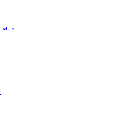
 trabajo
n