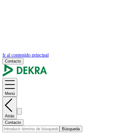
Ir al contenido principal
Contacto
Menú
Atrás
Contacto
Búsqueda