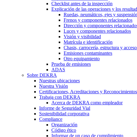
Checklist antes de la inspección
Explicación de las operaciones y los resulta
Ruedas, neumáticos, ejes y suspensió
Frenos y componentes relacionados
Dirección y componentes relacionado
Luces y componentes relacionados
Visión y visibilidad
Matrícula e identificación
Chasis, carrocería, estructura y acceso
Emisiones contaminantes
Otro equipamiento
Prueba de emisiones
ADAS
Sobre DEKRA
Nuestras ubicaciones
Nuestra Visión
Certificaciones, Acreditaciones y Reconocimientos
Trabaja con DEKRA
Acerca de DEKRA como empleador
Informe de Seguridad Vial
Sostenibilidad corporativa
Compliance
Organización
Código ético
Informar de un caso de cumplimiento