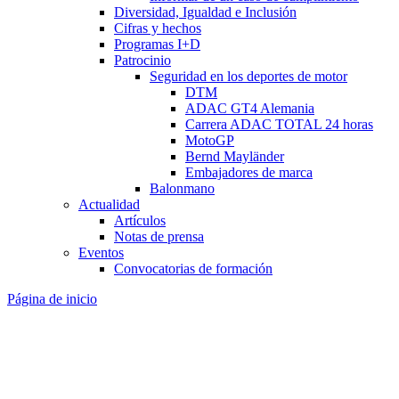
Diversidad, Igualdad e Inclusión
Cifras y hechos
Programas I+D
Patrocinio
Seguridad en los deportes de motor
DTM
ADAC GT4 Alemania
Carrera ADAC TOTAL 24 horas
MotoGP
Bernd Mayländer
Embajadores de marca
Balonmano
Actualidad
Artículos
Notas de prensa
Eventos
Convocatorias de formación
Página de inicio