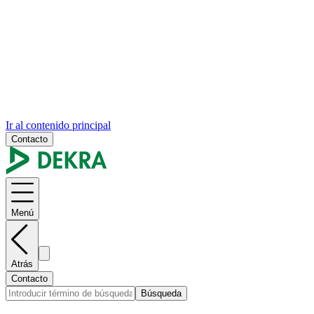
Ir al contenido principal
Contacto
Menú
Atrás
Contacto
Búsqueda