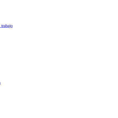
 trabajo
n