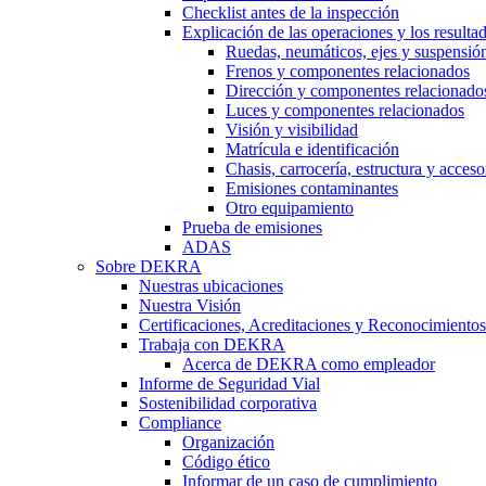
Checklist antes de la inspección
Explicación de las operaciones y los resulta
Ruedas, neumáticos, ejes y suspensió
Frenos y componentes relacionados
Dirección y componentes relacionado
Luces y componentes relacionados
Visión y visibilidad
Matrícula e identificación
Chasis, carrocería, estructura y acceso
Emisiones contaminantes
Otro equipamiento
Prueba de emisiones
ADAS
Sobre DEKRA
Nuestras ubicaciones
Nuestra Visión
Certificaciones, Acreditaciones y Reconocimientos
Trabaja con DEKRA
Acerca de DEKRA como empleador
Informe de Seguridad Vial
Sostenibilidad corporativa
Compliance
Organización
Código ético
Informar de un caso de cumplimiento