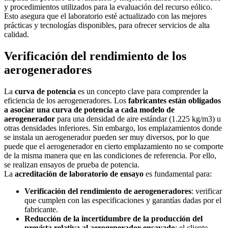
y procedimientos utilizados para la evaluación del recurso eólico.
Esto asegura que el laboratorio esté actualizado con las mejores
prácticas y tecnologías disponibles, para ofrecer servicios de alta
calidad.
Verificación del rendimiento de los
aerogeneradores
La
curva de potencia
es un concepto clave para comprender la
eficiencia de los aerogeneradores. Los
fabricantes están obligados
a asociar una curva de potencia a cada modelo de
aerogenerador
para una densidad de aire estándar (1.225 kg/m3) u
otras densidades inferiores. Sin embargo, los emplazamientos donde
se instala un aerogenerador pueden ser muy diversos, por lo que
puede que el aerogenerador en cierto emplazamiento no se comporte
de la misma manera que en las condiciones de referencia. Por ello,
se realizan ensayos de prueba de potencia.
La
acreditación de laboratorio de ensayo
es fundamental para:
Verificación del rendimiento de aerogeneradores
: verificar
que cumplen con las especificaciones y garantías dadas por el
fabricante.
Reducción de la incertidumbre de la producción del
prevista relativa al aerogenerador ensayado
: el cliente