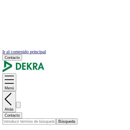
Ir al contenido principal
Contacto
Menú
Atrás
Contacto
Búsqueda