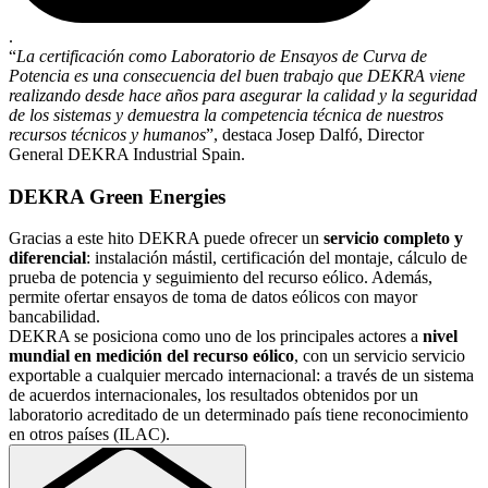
.
“
La certificación como Laboratorio de Ensayos de Curva de
Potencia es una consecuencia del buen trabajo que DEKRA viene
realizando desde hace años para asegurar la calidad y la seguridad
de los sistemas y demuestra la competencia técnica de nuestros
recursos técnicos y humanos
”, destaca Josep Dalfó, Director
General DEKRA Industrial Spain.
DEKRA Green Energies
Gracias a este hito DEKRA puede ofrecer un
servicio completo y
diferencial
: instalación mástil, certificación del montaje, cálculo de
prueba de potencia y seguimiento del recurso eólico. Además,
permite ofertar ensayos de toma de datos eólicos con mayor
bancabilidad.
DEKRA se posiciona como uno de los principales actores a
nivel
mundial en medición del recurso eólico
, con un servicio servicio
exportable a cualquier mercado internacional: a través de un sistema
de acuerdos internacionales, los resultados obtenidos por un
laboratorio acreditado de un determinado país tiene reconocimiento
en otros países (ILAC).