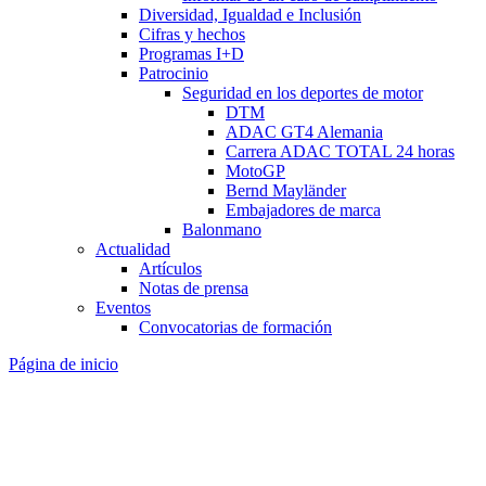
Diversidad, Igualdad e Inclusión
Cifras y hechos
Programas I+D
Patrocinio
Seguridad en los deportes de motor
DTM
ADAC GT4 Alemania
Carrera ADAC TOTAL 24 horas
MotoGP
Bernd Mayländer
Embajadores de marca
Balonmano
Actualidad
Artículos
Notas de prensa
Eventos
Convocatorias de formación
Página de inicio