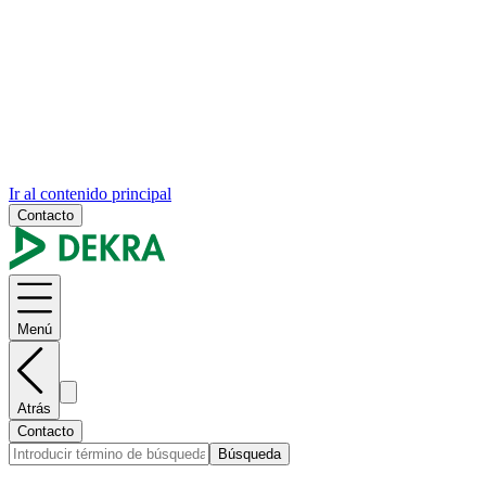
Ir al contenido principal
Contacto
Menú
Atrás
Contacto
Búsqueda