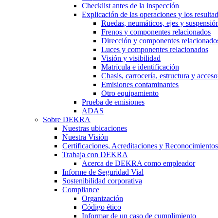
Checklist antes de la inspección
Explicación de las operaciones y los resulta
Ruedas, neumáticos, ejes y suspensió
Frenos y componentes relacionados
Dirección y componentes relacionado
Luces y componentes relacionados
Visión y visibilidad
Matrícula e identificación
Chasis, carrocería, estructura y acceso
Emisiones contaminantes
Otro equipamiento
Prueba de emisiones
ADAS
Sobre DEKRA
Nuestras ubicaciones
Nuestra Visión
Certificaciones, Acreditaciones y Reconocimientos
Trabaja con DEKRA
Acerca de DEKRA como empleador
Informe de Seguridad Vial
Sostenibilidad corporativa
Compliance
Organización
Código ético
Informar de un caso de cumplimiento