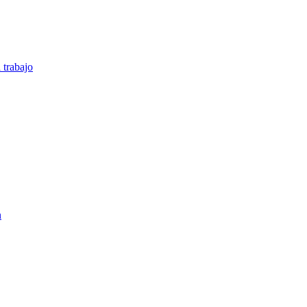
 trabajo
n