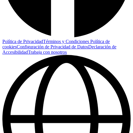
Política de Privacidad
Términos y Condiciones
Política de
cookies
Configuración de Privacidad de Datos
Declaración de
Accesibilidad
Trabaja con nosotros