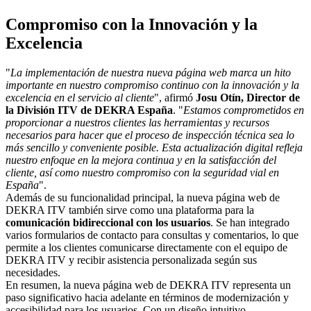
Compromiso con la Innovación y la
Excelencia
"
La implementación de nuestra nueva página web marca un hito
importante en nuestro compromiso continuo con la innovación y la
excelencia en el servicio al cliente
", afirmó
Josu Otín, Director de
la División ITV de DEKRA España
. "
Estamos comprometidos en
proporcionar a nuestros clientes las herramientas y recursos
necesarios para hacer que el proceso de inspección técnica sea lo
más sencillo y conveniente posible. Esta actualización digital refleja
nuestro enfoque en la mejora continua y en la satisfacción del
cliente, así como nuestro compromiso con la seguridad vial en
España
".
Además de su funcionalidad principal, la nueva página web de
DEKRA ITV también sirve como una plataforma para la
comunicación bidireccional con los usuarios
. Se han integrado
varios formularios de contacto para consultas y comentarios, lo que
permite a los clientes comunicarse directamente con el equipo de
DEKRA ITV y recibir asistencia personalizada según sus
necesidades.
En resumen, la nueva página web de DEKRA ITV representa un
paso significativo hacia adelante en términos de modernización y
accesibilidad para los usuarios. Con un diseño intuitivo,