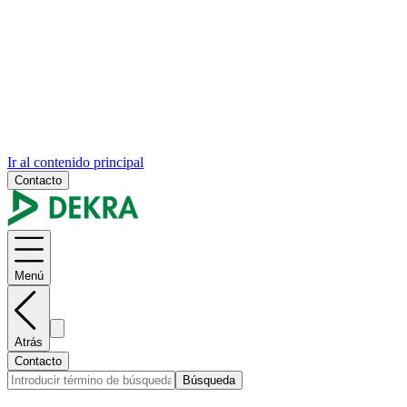
Ir al contenido principal
Contacto
Menú
Atrás
Contacto
Búsqueda