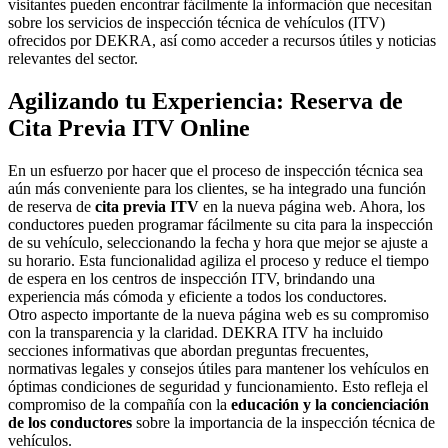
visitantes pueden encontrar fácilmente la información que necesitan
sobre los servicios de inspección técnica de vehículos (ITV)
ofrecidos por DEKRA, así como acceder a recursos útiles y noticias
relevantes del sector.
Agilizando tu Experiencia: Reserva de
Cita Previa ITV Online
En un esfuerzo por hacer que el proceso de inspección técnica sea
aún más conveniente para los clientes, se ha integrado una función
de reserva de
cita previa ITV
en la nueva página web. Ahora, los
conductores pueden programar fácilmente su cita para la inspección
de su vehículo, seleccionando la fecha y hora que mejor se ajuste a
su horario. Esta funcionalidad agiliza el proceso y reduce el tiempo
de espera en los centros de inspección ITV, brindando una
experiencia más cómoda y eficiente a todos los conductores.
Otro aspecto importante de la nueva página web es su compromiso
con la transparencia y la claridad. DEKRA ITV ha incluido
secciones informativas que abordan preguntas frecuentes,
normativas legales y consejos útiles para mantener los vehículos en
óptimas condiciones de seguridad y funcionamiento. Esto refleja el
compromiso de la compañía con la
educación y la concienciación
de los conductores
sobre la importancia de la inspección técnica de
vehículos.