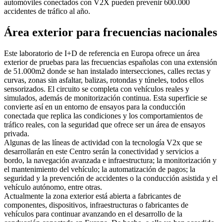
automóviles conectados con V2X pueden prevenir 600.000
accidentes de tráfico al año.
Área exterior para frecuencias nacionales
Este laboratorio de I+D de referencia en Europa ofrece un área
exterior de pruebas para las frecuencias españolas con una extensión
de 51.000m2 donde se han instalado intersecciones, calles rectas y
curvas, zonas sin asfaltar, balizas, rotondas y túneles, todos ellos
sensorizados. El circuito se completa con vehículos reales y
simulados, además de monitorización continua. Esta superficie se
convierte así en un entorno de ensayos para la conducción
conectada que replica las condiciones y los comportamientos de
tráfico reales, con la seguridad que ofrece ser un área de ensayos
privada.
Algunas de las líneas de actividad con la tecnología V2x que se
desarrollarán en este Centro serán la conectividad y servicios a
bordo, la navegación avanzada e infraestructura; la monitorización y
el mantenimiento del vehículo; la automatización de pagos; la
seguridad y la prevención de accidentes o la conducción asistida y el
vehículo autónomo, entre otras.
Actualmente la zona exterior está abierta a fabricantes de
componentes, dispositivos, infraestructuras o fabricantes de
vehículos para continuar avanzando en el desarrollo de la