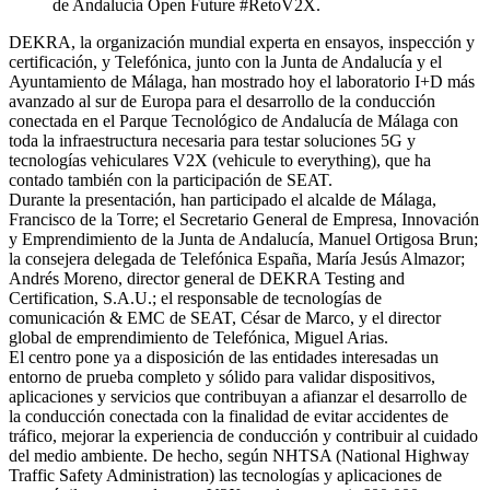
de Andalucía Open Future #RetoV2X.
DEKRA, la organización mundial experta en ensayos, inspección y
certificación, y Telefónica, junto con la Junta de Andalucía y el
Ayuntamiento de Málaga, han mostrado hoy el laboratorio I+D más
avanzado al sur de Europa para el desarrollo de la conducción
conectada en el Parque Tecnológico de Andalucía de Málaga con
toda la infraestructura necesaria para testar soluciones 5G y
tecnologías vehiculares V2X (vehicule to everything), que ha
contado también con la participación de SEAT.
Durante la presentación, han participado el alcalde de Málaga,
Francisco de la Torre; el Secretario General de Empresa, Innovación
y Emprendimiento de la Junta de Andalucía, Manuel Ortigosa Brun;
la consejera delegada de Telefónica España, María Jesús Almazor;
Andrés Moreno, director general de DEKRA Testing and
Certification, S.A.U.; el responsable de tecnologías de
comunicación & EMC de SEAT, César de Marco, y el director
global de emprendimiento de Telefónica, Miguel Arias.
El centro pone ya a disposición de las entidades interesadas un
entorno de prueba completo y sólido para validar dispositivos,
aplicaciones y servicios que contribuyan a afianzar el desarrollo de
la conducción conectada con la finalidad de evitar accidentes de
tráfico, mejorar la experiencia de conducción y contribuir al cuidado
del medio ambiente. De hecho, según NHTSA (National Highway
Traffic Safety Administration) las tecnologías y aplicaciones de