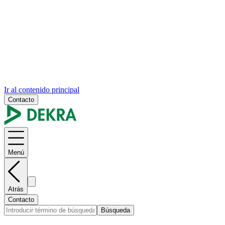
Ir al contenido principal
Contacto
Menú
Atrás
Contacto
Búsqueda