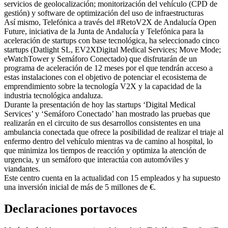
servicios de geolocalización; monitorización del vehículo (CPD de
gestión) y software de optimización del uso de infraestructuras
Así mismo, Telefónica a través del #RetoV2X de Andalucía Open
Future, iniciativa de la Junta de Andalucía y Telefónica para la
aceleración de startups con base tecnológica, ha seleccionado cinco
startups (Datlight SL, EV2XDigital Medical Services; Move Mode;
eWatchTower y Semáforo Conectado) que disfrutarán de un
programa de aceleración de 12 meses por el que tendrán acceso a
estas instalaciones con el objetivo de potenciar el ecosistema de
emprendimiento sobre la tecnología V2X y la capacidad de la
industria tecnológica andaluza.
Durante la presentación de hoy las startups ‘Digital Medical
Services’ y ‘Semáforo Conectado’ han mostrado las pruebas que
realizarán en el circuito de sus desarrollos consistentes en una
ambulancia conectada que ofrece la posibilidad de realizar el triaje al
enfermo dentro del vehículo mientras va de camino al hospital, lo
que minimiza los tiempos de reacción y optimiza la atención de
urgencia, y un semáforo que interactúa con automóviles y
viandantes.
Este centro cuenta en la actualidad con 15 empleados y ha supuesto
una inversión inicial de más de 5 millones de €.
Declaraciones portavoces