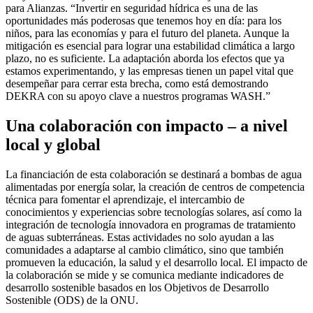
para Alianzas. “Invertir en seguridad hídrica es una de las
oportunidades más poderosas que tenemos hoy en día: para los
niños, para las economías y para el futuro del planeta. Aunque la
mitigación es esencial para lograr una estabilidad climática a largo
plazo, no es suficiente. La adaptación aborda los efectos que ya
estamos experimentando, y las empresas tienen un papel vital que
desempeñar para cerrar esta brecha, como está demostrando
DEKRA con su apoyo clave a nuestros programas WASH.”
Una colaboración con impacto – a nivel
local y global
La financiación de esta colaboración se destinará a bombas de agua
alimentadas por energía solar, la creación de centros de competencia
técnica para fomentar el aprendizaje, el intercambio de
conocimientos y experiencias sobre tecnologías solares, así como la
integración de tecnología innovadora en programas de tratamiento
de aguas subterráneas. Estas actividades no solo ayudan a las
comunidades a adaptarse al cambio climático, sino que también
promueven la educación, la salud y el desarrollo local. El impacto de
la colaboración se mide y se comunica mediante indicadores de
desarrollo sostenible basados en los Objetivos de Desarrollo
Sostenible (ODS) de la ONU.