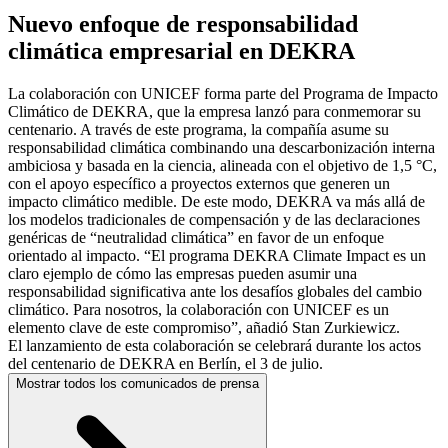
Nuevo enfoque de responsabilidad
climática empresarial en DEKRA
La colaboración con UNICEF forma parte del Programa de Impacto
Climático de DEKRA, que la empresa lanzó para conmemorar su
centenario. A través de este programa, la compañía asume su
responsabilidad climática combinando una descarbonización interna
ambiciosa y basada en la ciencia, alineada con el objetivo de 1,5 °C,
con el apoyo específico a proyectos externos que generen un
impacto climático medible. De este modo, DEKRA va más allá de
los modelos tradicionales de compensación y de las declaraciones
genéricas de “neutralidad climática” en favor de un enfoque
orientado al impacto. “El programa DEKRA Climate Impact es un
claro ejemplo de cómo las empresas pueden asumir una
responsabilidad significativa ante los desafíos globales del cambio
climático. Para nosotros, la colaboración con UNICEF es un
elemento clave de este compromiso”, añadió Stan Zurkiewicz.
El lanzamiento de esta colaboración se celebrará durante los actos
del centenario de DEKRA en Berlín, el 3 de julio.
Mostrar todos los comunicados de prensa