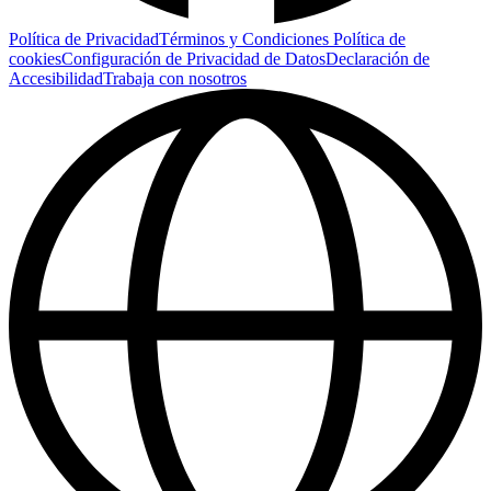
Política de Privacidad
Términos y Condiciones
Política de
cookies
Configuración de Privacidad de Datos
Declaración de
Accesibilidad
Trabaja con nosotros