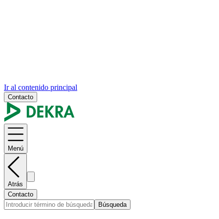
Ir al contenido principal
Contacto
Menú
Atrás
Contacto
Búsqueda