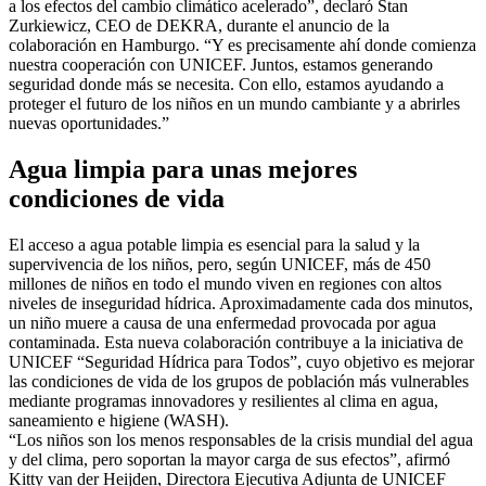
a los efectos del cambio climático acelerado”, declaró Stan
Zurkiewicz, CEO de DEKRA, durante el anuncio de la
colaboración en Hamburgo. “Y es precisamente ahí donde comienza
nuestra cooperación con UNICEF. Juntos, estamos generando
seguridad donde más se necesita. Con ello, estamos ayudando a
proteger el futuro de los niños en un mundo cambiante y a abrirles
nuevas oportunidades.”
Agua limpia para unas mejores
condiciones de vida
El acceso a agua potable limpia es esencial para la salud y la
supervivencia de los niños, pero, según UNICEF, más de 450
millones de niños en todo el mundo viven en regiones con altos
niveles de inseguridad hídrica. Aproximadamente cada dos minutos,
un niño muere a causa de una enfermedad provocada por agua
contaminada. Esta nueva colaboración contribuye a la iniciativa de
UNICEF “Seguridad Hídrica para Todos”, cuyo objetivo es mejorar
las condiciones de vida de los grupos de población más vulnerables
mediante programas innovadores y resilientes al clima en agua,
saneamiento e higiene (WASH).
“Los niños son los menos responsables de la crisis mundial del agua
y del clima, pero soportan la mayor carga de sus efectos”, afirmó
Kitty van der Heijden, Directora Ejecutiva Adjunta de UNICEF