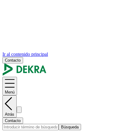
Ir al contenido principal
Contacto
Menú
Atrás
Contacto
Búsqueda