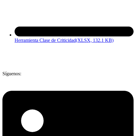
Herramienta Clase de Criticidad
(XLSX, 132.1 KB)
Síguenos: