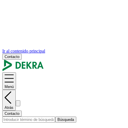
Ir al contenido principal
Contacto
Menú
Atrás
Contacto
Búsqueda