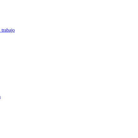
 trabajo
n