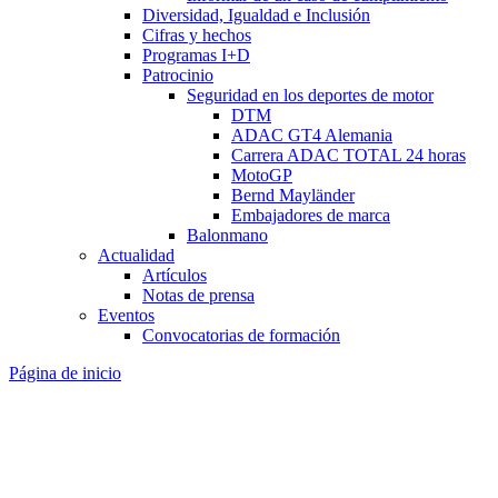
Diversidad, Igualdad e Inclusión
Cifras y hechos
Programas I+D
Patrocinio
Seguridad en los deportes de motor
DTM
ADAC GT4 Alemania
Carrera ADAC TOTAL 24 horas
MotoGP
Bernd Mayländer
Embajadores de marca
Balonmano
Actualidad
Artículos
Notas de prensa
Eventos
Convocatorias de formación
Página de inicio