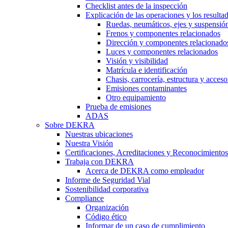
Checklist antes de la inspección
Explicación de las operaciones y los resulta
Ruedas, neumáticos, ejes y suspensió
Frenos y componentes relacionados
Dirección y componentes relacionado
Luces y componentes relacionados
Visión y visibilidad
Matrícula e identificación
Chasis, carrocería, estructura y acceso
Emisiones contaminantes
Otro equipamiento
Prueba de emisiones
ADAS
Sobre DEKRA
Nuestras ubicaciones
Nuestra Visión
Certificaciones, Acreditaciones y Reconocimientos
Trabaja con DEKRA
Acerca de DEKRA como empleador
Informe de Seguridad Vial
Sostenibilidad corporativa
Compliance
Organización
Código ético
Informar de un caso de cumplimiento