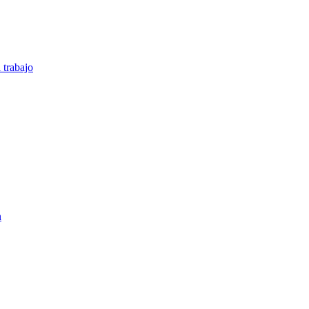
 trabajo
n