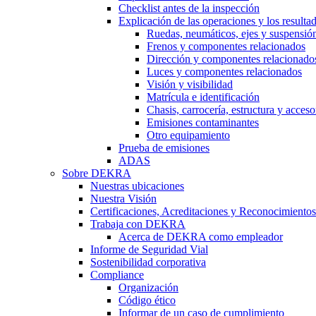
Checklist antes de la inspección
Explicación de las operaciones y los resulta
Ruedas, neumáticos, ejes y suspensió
Frenos y componentes relacionados
Dirección y componentes relacionado
Luces y componentes relacionados
Visión y visibilidad
Matrícula e identificación
Chasis, carrocería, estructura y acceso
Emisiones contaminantes
Otro equipamiento
Prueba de emisiones
ADAS
Sobre DEKRA
Nuestras ubicaciones
Nuestra Visión
Certificaciones, Acreditaciones y Reconocimientos
Trabaja con DEKRA
Acerca de DEKRA como empleador
Informe de Seguridad Vial
Sostenibilidad corporativa
Compliance
Organización
Código ético
Informar de un caso de cumplimiento