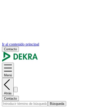
Ir al contenido principal
Contacto
Menú
Atrás
Contacto
Búsqueda