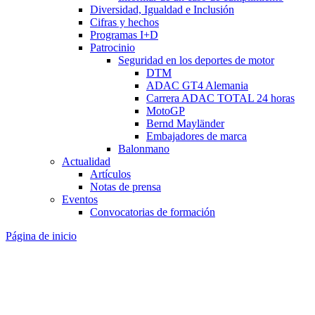
Diversidad, Igualdad e Inclusión
Cifras y hechos
Programas I+D
Patrocinio
Seguridad en los deportes de motor
DTM
ADAC GT4 Alemania
Carrera ADAC TOTAL 24 horas
MotoGP
Bernd Mayländer
Embajadores de marca
Balonmano
Actualidad
Artículos
Notas de prensa
Eventos
Convocatorias de formación
Página de inicio