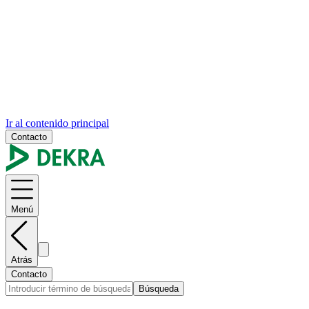
Ir al contenido principal
Contacto
Menú
Atrás
Contacto
Búsqueda