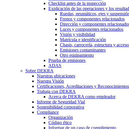
Checklist antes de la inspección
Explicación de las operaciones y los resulta
Ruedas, neumáticos, ejes y suspensió
Frenos y componentes relacionados
Dirección y componentes relacionado
Luces y componentes relacionados
Visión y visibilidad
Matrícula e identificación
Chasis, carrocería, estructura y acceso
Emisiones contaminantes
Otro equipamiento
Prueba de emisiones
ADAS
Sobre DEKRA
Nuestras ubicaciones
Nuestra Visión
Certificaciones, Acreditaciones y Reconocimientos
Trabaja con DEKRA
Acerca de DEKRA como empleador
Informe de Seguridad Vial
Sostenibilidad corporativa
Compliance
Organización
Código ético
Informar de un caso de cumplimiento