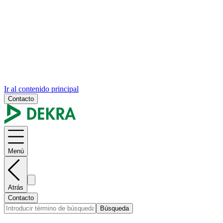
Ir al contenido principal
Contacto
Menú
Atrás
Contacto
Búsqueda