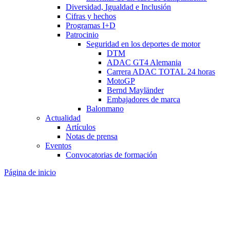
Diversidad, Igualdad e Inclusión
Cifras y hechos
Programas I+D
Patrocinio
Seguridad en los deportes de motor
DTM
ADAC GT4 Alemania
Carrera ADAC TOTAL 24 horas
MotoGP
Bernd Mayländer
Embajadores de marca
Balonmano
Actualidad
Artículos
Notas de prensa
Eventos
Convocatorias de formación
Página de inicio