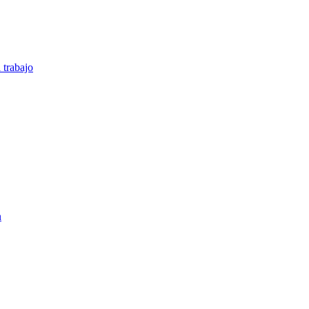
 trabajo
n