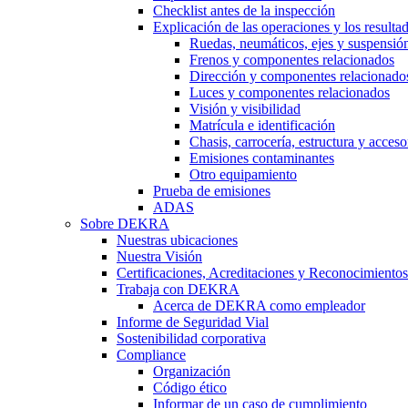
Checklist antes de la inspección
Explicación de las operaciones y los resulta
Ruedas, neumáticos, ejes y suspensió
Frenos y componentes relacionados
Dirección y componentes relacionado
Luces y componentes relacionados
Visión y visibilidad
Matrícula e identificación
Chasis, carrocería, estructura y acceso
Emisiones contaminantes
Otro equipamiento
Prueba de emisiones
ADAS
Sobre DEKRA
Nuestras ubicaciones
Nuestra Visión
Certificaciones, Acreditaciones y Reconocimientos
Trabaja con DEKRA
Acerca de DEKRA como empleador
Informe de Seguridad Vial
Sostenibilidad corporativa
Compliance
Organización
Código ético
Informar de un caso de cumplimiento