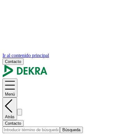
Ir al contenido principal
Contacto
Menú
Atrás
Contacto
Búsqueda