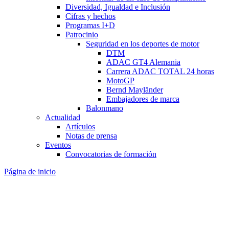
Diversidad, Igualdad e Inclusión
Cifras y hechos
Programas I+D
Patrocinio
Seguridad en los deportes de motor
DTM
ADAC GT4 Alemania
Carrera ADAC TOTAL 24 horas
MotoGP
Bernd Mayländer
Embajadores de marca
Balonmano
Actualidad
Artículos
Notas de prensa
Eventos
Convocatorias de formación
Página de inicio