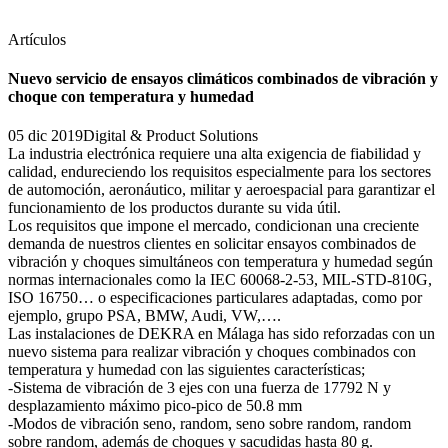
Artículos
Nuevo servicio de ensayos climáticos combinados de vibración y
choque con temperatura y humedad
05 dic 2019
Digital & Product Solutions
La industria electrónica requiere una alta exigencia de fiabilidad y
calidad, endureciendo los requisitos especialmente para los sectores
de automoción, aeronáutico, militar y aeroespacial para garantizar el
funcionamiento de los productos durante su vida útil.
Los requisitos que impone el mercado, condicionan una creciente
demanda de nuestros clientes en solicitar ensayos combinados de
vibración y choques simultáneos con temperatura y humedad según
normas internacionales como la IEC 60068-2-53, MIL-STD-810G,
ISO 16750… o especificaciones particulares adaptadas, como por
ejemplo, grupo PSA, BMW, Audi, VW,….
Las instalaciones de DEKRA en Málaga has sido reforzadas con un
nuevo sistema para realizar vibración y choques combinados con
temperatura y humedad con las siguientes características;
-Sistema de vibración de 3 ejes con una fuerza de 17792 N y
desplazamiento máximo pico-pico de 50.8 mm
-Modos de vibración seno, random, seno sobre random, random
sobre random, además de choques y sacudidas hasta 80 g.