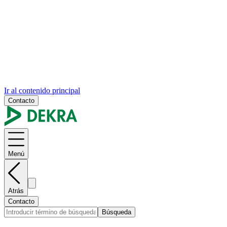
Ir al contenido principal
Contacto
Menú
Atrás
Contacto
Búsqueda