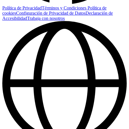
Política de Privacidad
Términos y Condiciones
Política de
cookies
Configuración de Privacidad de Datos
Declaración de
Accesibilidad
Trabaja con nosotros