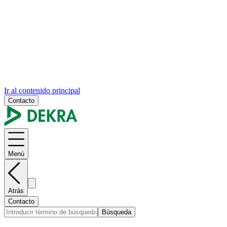
Ir al contenido principal
Contacto
Menú
Atrás
Contacto
Búsqueda