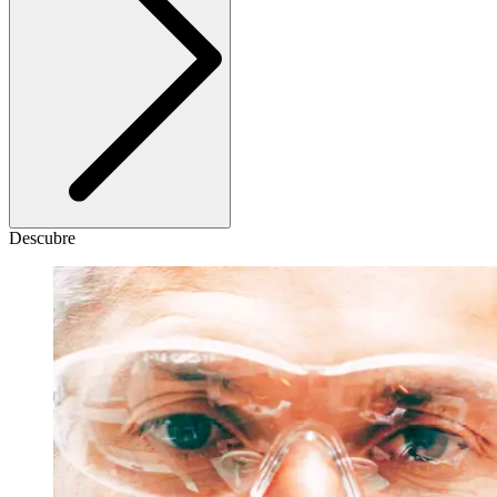
Descubre