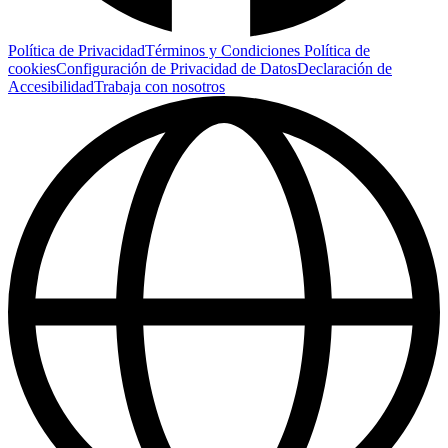
Política de Privacidad
Términos y Condiciones
Política de
cookies
Configuración de Privacidad de Datos
Declaración de
Accesibilidad
Trabaja con nosotros