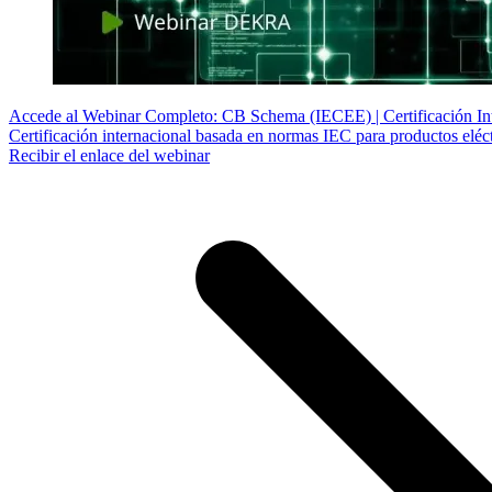
Accede al Webinar Completo: CB Schema (IECEE) | Certificación In
Certificación internacional basada en normas IEC para productos eléct
Recibir el enlace del webinar