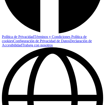
Política de Privacidad
Términos y Condiciones
Política de
cookies
Configuración de Privacidad de Datos
Declaración de
Accesibilidad
Trabaja con nosotros