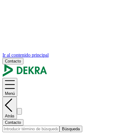
Ir al contenido principal
Contacto
Menú
Atrás
Contacto
Búsqueda