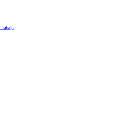
 trabajo
n