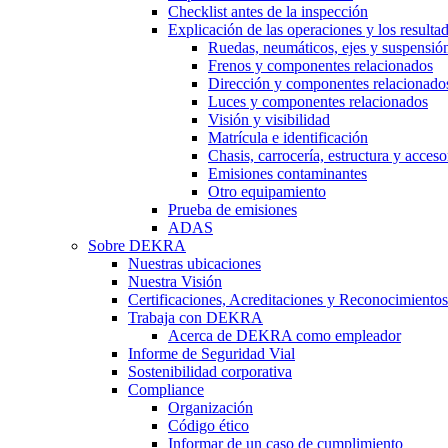
Checklist antes de la inspección
Explicación de las operaciones y los resulta
Ruedas, neumáticos, ejes y suspensió
Frenos y componentes relacionados
Dirección y componentes relacionado
Luces y componentes relacionados
Visión y visibilidad
Matrícula e identificación
Chasis, carrocería, estructura y acceso
Emisiones contaminantes
Otro equipamiento
Prueba de emisiones
ADAS
Sobre DEKRA
Nuestras ubicaciones
Nuestra Visión
Certificaciones, Acreditaciones y Reconocimientos
Trabaja con DEKRA
Acerca de DEKRA como empleador
Informe de Seguridad Vial
Sostenibilidad corporativa
Compliance
Organización
Código ético
Informar de un caso de cumplimiento