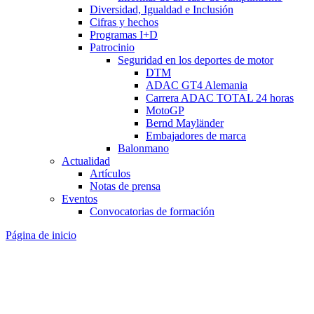
Diversidad, Igualdad e Inclusión
Cifras y hechos
Programas I+D
Patrocinio
Seguridad en los deportes de motor
DTM
ADAC GT4 Alemania
Carrera ADAC TOTAL 24 horas
MotoGP
Bernd Mayländer
Embajadores de marca
Balonmano
Actualidad
Artículos
Notas de prensa
Eventos
Convocatorias de formación
Página de inicio