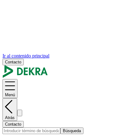
Ir al contenido principal
Contacto
Menú
Atrás
Contacto
Búsqueda