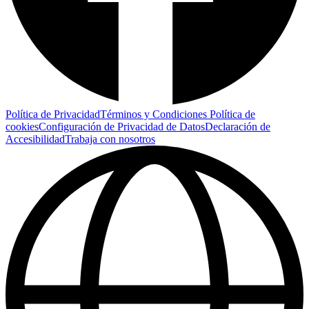
Política de Privacidad
Términos y Condiciones
Política de
cookies
Configuración de Privacidad de Datos
Declaración de
Accesibilidad
Trabaja con nosotros