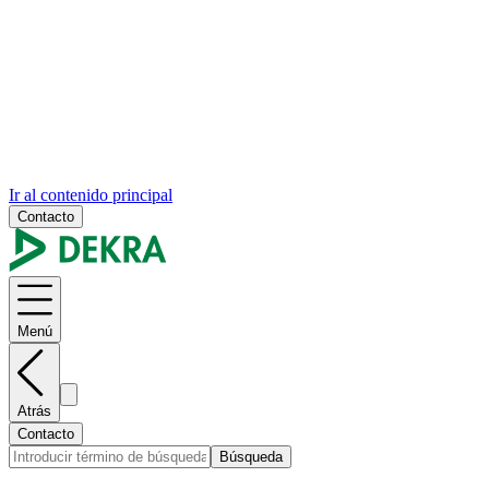
Ir al contenido principal
Contacto
Menú
Atrás
Contacto
Búsqueda