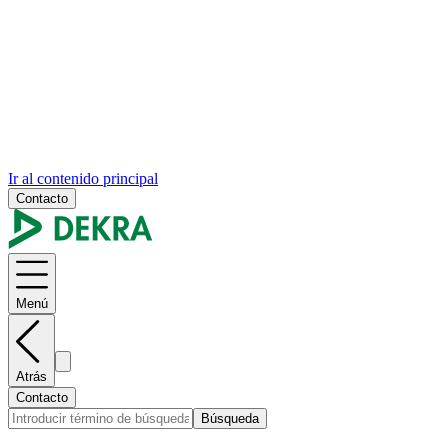
Ir al contenido principal
Contacto
Menú
Atrás
Contacto
Búsqueda