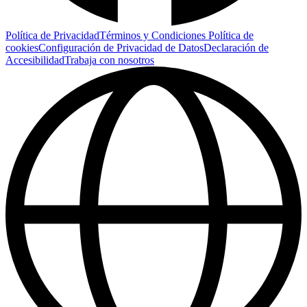
Política de Privacidad
Términos y Condiciones
Política de
cookies
Configuración de Privacidad de Datos
Declaración de
Accesibilidad
Trabaja con nosotros