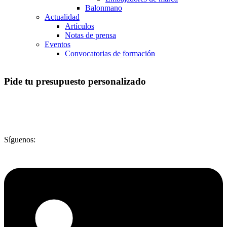
Balonmano
Actualidad
Artículos
Notas de prensa
Eventos
Convocatorias de formación
Pide tu presupuesto personalizado
Síguenos: