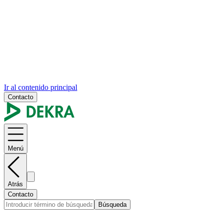
Ir al contenido principal
Contacto
Menú
Atrás
Contacto
Búsqueda