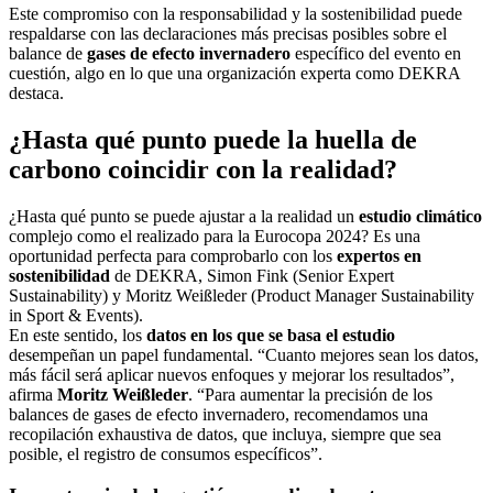
Este compromiso con la responsabilidad y la sostenibilidad puede
respaldarse con las declaraciones más precisas posibles sobre el
balance de
gases de efecto invernadero
específico del evento en
cuestión, algo en lo que una organización experta como DEKRA
destaca.
¿Hasta qué punto puede la huella de
carbono coincidir con la realidad?
¿Hasta qué punto se puede ajustar a la realidad un
estudio climático
complejo como el realizado para la Eurocopa 2024? Es una
oportunidad perfecta para comprobarlo con los
expertos en
sostenibilidad
de DEKRA, Simon Fink (Senior Expert
Sustainability) y Moritz Weißleder (Product Manager Sustainability
in Sport & Events).
En este sentido, los
datos en los que se basa el estudio
desempeñan un papel fundamental. “Cuanto mejores sean los datos,
más fácil será aplicar nuevos enfoques y mejorar los resultados”,
afirma
Moritz Weißleder
. “Para aumentar la precisión de los
balances de gases de efecto invernadero, recomendamos una
recopilación exhaustiva de datos, que incluya, siempre que sea
posible, el registro de consumos específicos”.