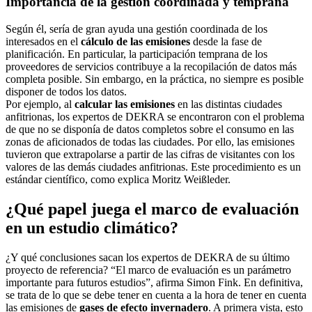
Importancia de la gestión coordinada y temprana
Según él, sería de gran ayuda una gestión coordinada de los
interesados ​​en el
cálculo de las emisiones
desde la fase de
planificación. En particular, la participación temprana de los
proveedores de servicios contribuye a la recopilación de datos más
completa posible. Sin embargo, en la práctica, no siempre es posible
disponer de todos los datos.
Por ejemplo, al
calcular las emisiones
en las distintas ciudades
anfitrionas, los expertos de DEKRA se encontraron con el problema
de que no se disponía de datos completos sobre el consumo en las
zonas de aficionados de todas las ciudades. Por ello, las emisiones
tuvieron que extrapolarse a partir de las cifras de visitantes con los
valores de las demás ciudades anfitrionas. Este procedimiento es un
estándar científico, como explica Moritz Weißleder.
¿Qué papel juega el marco de evaluación
en un estudio climático?
¿Y qué conclusiones sacan los expertos de DEKRA de su último
proyecto de referencia? “El marco de evaluación es un parámetro
importante para futuros estudios”, afirma Simon Fink. En definitiva,
se trata de lo que se debe tener en cuenta a la hora de tener en cuenta
las emisiones de
gases de efecto invernadero
. A primera vista, esto