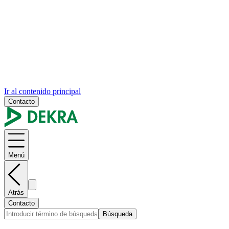
Ir al contenido principal
Contacto
Menú
Atrás
Contacto
Búsqueda