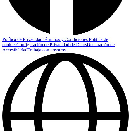
Política de Privacidad
Términos y Condiciones
Política de
cookies
Configuración de Privacidad de Datos
Declaración de
Accesibilidad
Trabaja con nosotros