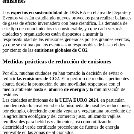
emisiones
Los
expertos en sostenibilidad
de DEKRA en el área de Deporte y
Eventos ya están estudiando nuevos proyectos para realizar balances
de gases de efecto invernadero con base científica. La demanda de
este tipo de conocimientos es considerable, ya que cada vez más
ciudades y organizadores están dispuestos a asumir la
responsabilidad de las emisiones generadas por los grandes eventos,
ya que se estima que los eventos son responsables de hasta el dos
por ciento de las
emisiones globales de CO2
Medidas prácticas de reducción de emisiones
Por ello, muchas ciudades ya han tomado la decisión de evitar o
reducir las
emisiones de CO2
. El repertorio de medidas pertinentes
abarca desde la promoción de una movilidad respetuosa con el
medio ambiente hasta el
ahorro de energía
y la minimización de
residuos.
Las ciudades anfitrionas de la
UEFA EURO 2024
, en particular,
han demostrado creatividad en la búsqueda de posibles reducciones,
por ejemplo, ofreciendo comida vegana y vegetariana procedente de
la agricultura ecológica y del comercio justo, utilizando vajillas
reutilizables para bebidas y alimentos, así como utilizando
electricidad verde certificada procedente de fuentes de energía
renovable en las zonas de aficionados.