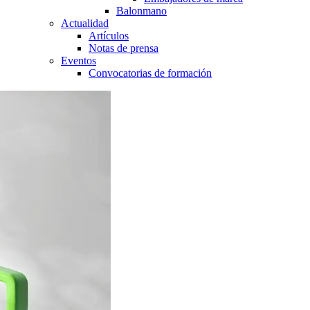
Balonmano
Actualidad
Artículos
Notas de prensa
Eventos
Convocatorias de formación