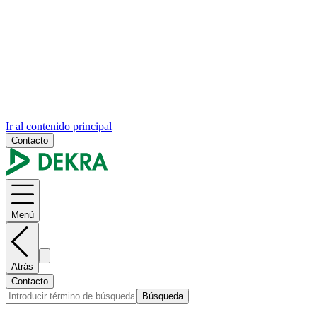
Ir al contenido principal
Contacto
Menú
Atrás
Contacto
Búsqueda