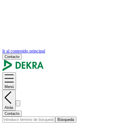
Ir al contenido principal
Contacto
Menú
Atrás
Contacto
Búsqueda