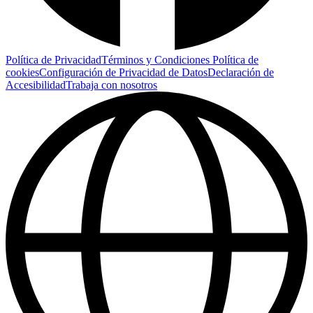
Política de Privacidad
Términos y Condiciones
Política de
cookies
Configuración de Privacidad de Datos
Declaración de
Accesibilidad
Trabaja con nosotros