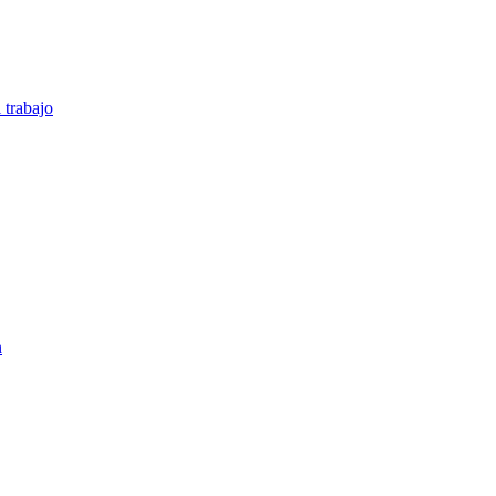
 trabajo
n