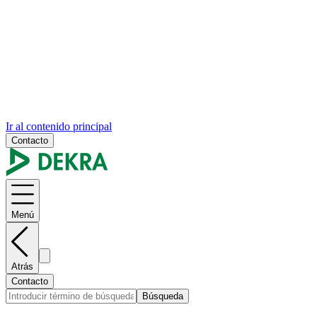
Ir al contenido principal
Contacto
Menú
Atrás
Contacto
Búsqueda