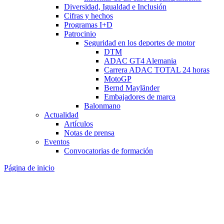
Diversidad, Igualdad e Inclusión
Cifras y hechos
Programas I+D
Patrocinio
Seguridad en los deportes de motor
DTM
ADAC GT4 Alemania
Carrera ADAC TOTAL 24 horas
MotoGP
Bernd Mayländer
Embajadores de marca
Balonmano
Actualidad
Artículos
Notas de prensa
Eventos
Convocatorias de formación
Página de inicio