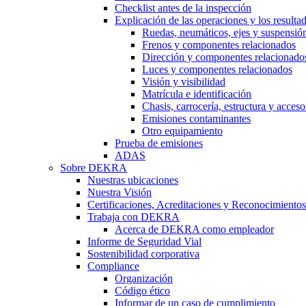
Checklist antes de la inspección
Explicación de las operaciones y los resulta
Ruedas, neumáticos, ejes y suspensió
Frenos y componentes relacionados
Dirección y componentes relacionado
Luces y componentes relacionados
Visión y visibilidad
Matrícula e identificación
Chasis, carrocería, estructura y acceso
Emisiones contaminantes
Otro equipamiento
Prueba de emisiones
ADAS
Sobre DEKRA
Nuestras ubicaciones
Nuestra Visión
Certificaciones, Acreditaciones y Reconocimientos
Trabaja con DEKRA
Acerca de DEKRA como empleador
Informe de Seguridad Vial
Sostenibilidad corporativa
Compliance
Organización
Código ético
Informar de un caso de cumplimiento