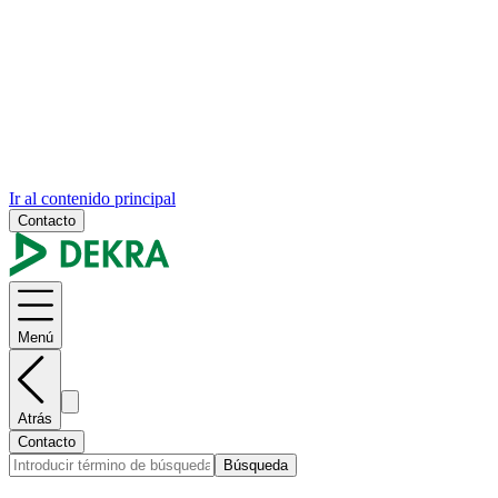
Ir al contenido principal
Contacto
Menú
Atrás
Contacto
Búsqueda