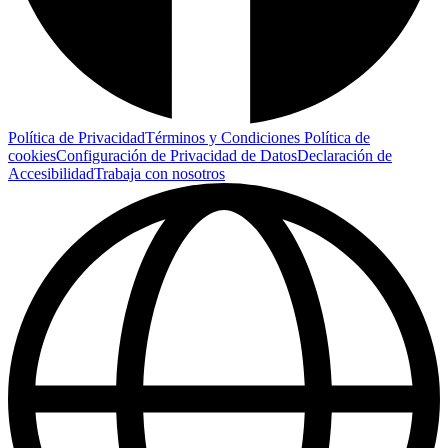
Política de Privacidad
Términos y Condiciones
Política de
cookies
Configuración de Privacidad de Datos
Declaración de
Accesibilidad
Trabaja con nosotros